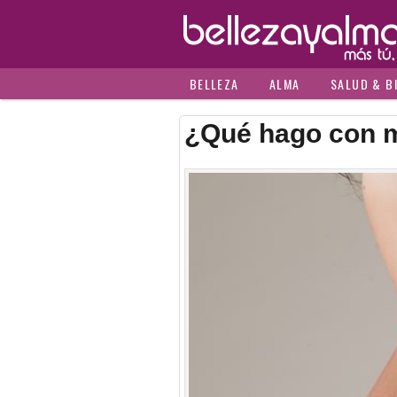
BELLEZA
ALMA
SALUD & B
¿Qué hago con m