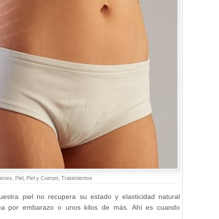
iones
,
Piel
,
Piel y Cuerpo
,
Tratamientos
uestra piel no recupera su estado y elasticidad natural
ea por embarazo o unos kilos de más. Ahí es cuando