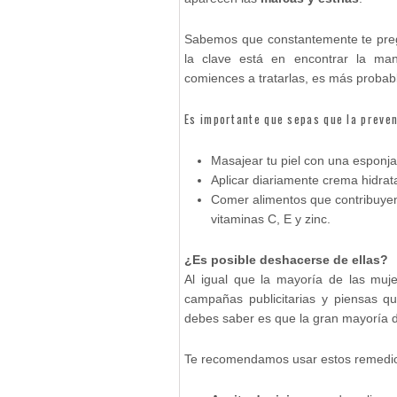
Sabemos que constantemente te pre
la clave está en encontrar la man
comiences a tratarlas, es más proba
Es importante que sepas que la preven
Masajear tu piel con una esponja
Aplicar diariamente crema hidrat
Comer alimentos que contribuyen
vitaminas C, E y zinc.
¿Es posible deshacerse de ellas?
Al igual que la mayoría de las muj
campañas publicitarias y piensas q
debes saber es que la gran mayoría 
Te recomendamos usar estos remedios 