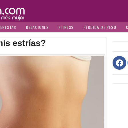
IENESTAR
RELACIONES
FITNESS
PÉRDIDA DE PESO
is estrías?