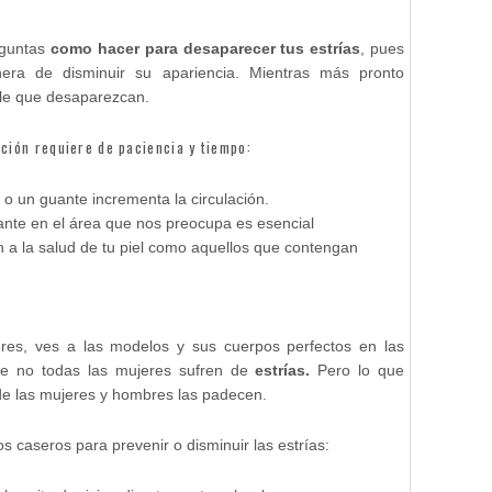
guntas
como hacer para desaparecer tus estrías
, pues
era de disminuir su apariencia. Mientras más pronto
ble que desaparezcan.
ción requiere de paciencia y tiempo:
 o un guante incrementa la circulación.
ante en el área que nos preocupa es esencial
 a la salud de tu piel como aquellos que contengan
eres, ves a las modelos y sus cuerpos perfectos en las
ue no todas las mujeres sufren de
estrías.
Pero lo que
de las mujeres y hombres las padecen.
caseros para prevenir o disminuir las estrías: