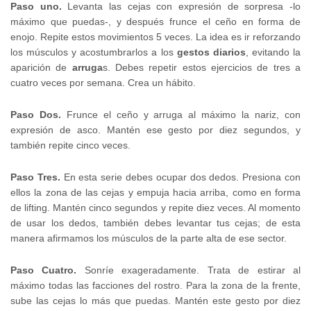
Paso uno.
Levanta las cejas con expresión de sorpresa -lo
máximo que puedas-, y después frunce el ceño en forma de
enojo. Repite estos movimientos 5 veces. La idea es ir reforzando
los músculos y acostumbrarlos a los
gestos diarios
, evitando la
aparición de
arruga
s. Debes repetir estos ejercicios de tres a
cuatro veces por semana. Crea un hábito.
Paso Dos.
Frunce el ceño y arruga al máximo la nariz, con
expresión de asco. Mantén ese gesto por diez segundos, y
también repite cinco veces.
Paso Tres.
En esta serie debes ocupar dos dedos. Presiona con
ellos la zona de las cejas y empuja hacia arriba, como en forma
de lifting. Mantén cinco segundos y repite diez veces. Al momento
de usar los dedos, también debes levantar tus cejas; de esta
manera afirmamos los músculos de la parte alta de ese sector.
Paso Cuatro.
Sonríe exageradamente. Trata de estirar al
máximo todas las facciones del rostro. Para la zona de la frente,
sube las cejas lo más que puedas. Mantén este gesto por diez