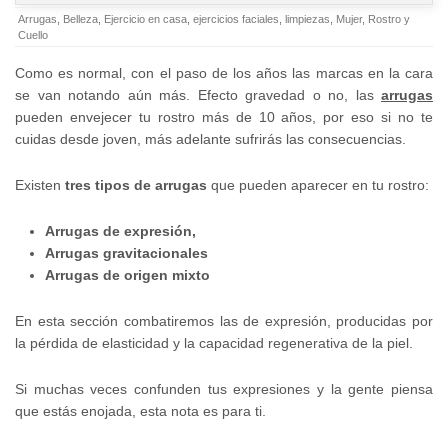
Arrugas
,
Belleza
,
Ejercicio en casa
,
ejercicios faciales
,
limpiezas
,
Mujer
,
Rostro y
Cuello
Como es normal, con el paso de los años las marcas en la cara
se van notando aún más. Efecto gravedad o no, las
arrugas
pueden envejecer tu rostro más de 10 años, por eso si no te
cuidas desde joven, más adelante sufrirás las consecuencias.
Existen
tres tipos de arrugas
que pueden aparecer en tu rostro:
Arrugas de expresión,
Arrugas
gravitacionales
Arrugas de origen mixto
En esta sección combatiremos las de expresión, producidas por
la pérdida de elasticidad y la capacidad regenerativa de la piel.
Si muchas veces confunden tus expresiones y la gente piensa
que estás enojada, esta nota es para ti.