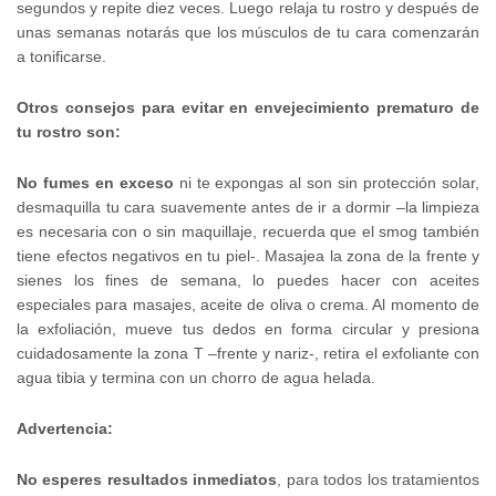
segundos y repite diez veces. Luego relaja tu rostro y después de
unas semanas notarás que los músculos de tu cara comenzarán
a tonificarse.
Otros consejos para evitar en envejecimiento prematuro de
tu rostro son:
No fumes en exceso
ni te expongas al son sin protección solar,
desmaquilla tu cara suavemente antes de ir a dormir –la limpieza
es necesaria con o sin maquillaje, recuerda que el smog también
tiene efectos negativos en tu piel-. Masajea la zona de la frente y
sienes los fines de semana, lo puedes hacer con aceites
especiales para masajes, aceite de oliva o crema. Al momento de
la exfoliación, mueve tus dedos en forma circular y presiona
cuidadosamente la zona T –frente y nariz-, retira el exfoliante con
agua tibia y termina con un chorro de agua helada.
Advertencia:
No esperes resultados inmediatos
, para todos los tratamientos