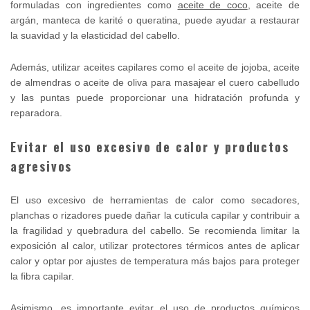
formuladas con ingredientes como
aceite de coco
, aceite de
argán, manteca de karité o queratina, puede ayudar a restaurar
la suavidad y la elasticidad del cabello.
Además, utilizar aceites capilares como el aceite de jojoba, aceite
de almendras o aceite de oliva para masajear el cuero cabelludo
y las puntas puede proporcionar una hidratación profunda y
reparadora.
Evitar el uso excesivo de calor y productos
agresivos
El uso excesivo de herramientas de calor como secadores,
planchas o rizadores puede dañar la cutícula capilar y contribuir a
la fragilidad y quebradura del cabello. Se recomienda limitar la
exposición al calor, utilizar protectores térmicos antes de aplicar
calor y optar por ajustes de temperatura más bajos para proteger
la fibra capilar.
Asimismo, es importante evitar el uso de productos químicos