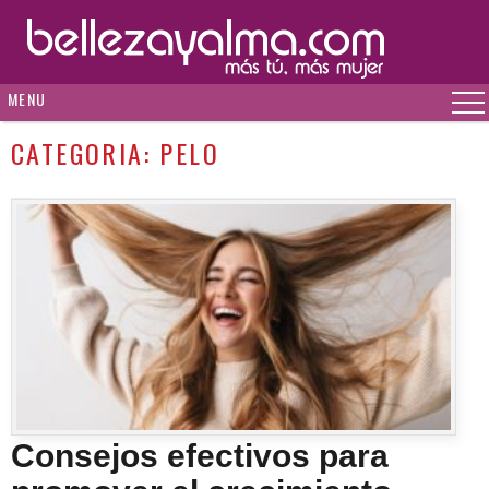
MENU
CATEGORIA:
PELO
Consejos efectivos para