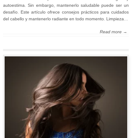
autoestima. Sin embargo, mantenerlo saludable puede ser un
desafío. Este artículo ofrece consejos prácticos para cuidados
del cabello y mantenerlo radiante en todo momento. Limpieza…
Read more →