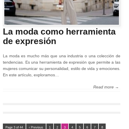
La moda como herramienta
de expresión
La moda es mucho más que una industria o una colección de
tendencias. Es una herramienta de expresión que permite a las
mujeres comunicar su personalidad, estilo de vida y emociones.
En este artículo, exploramos…
Read more →
Page 3 of 44
‹ Previous
1
2
3
4
5
6
7
8