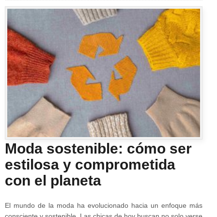
Moda sostenible: cómo ser
estilosa y comprometida
con el planeta
El mundo de la moda ha evolucionado hacia un enfoque más
consciente y sostenible. Las chicas de hoy buscan no solo verse