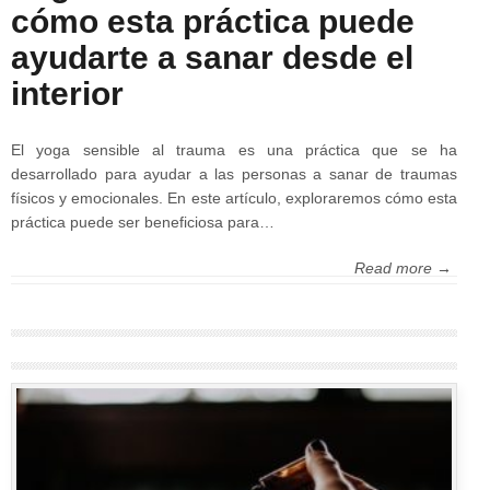
cómo esta práctica puede
ayudarte a sanar desde el
interior
El yoga sensible al trauma es una práctica que se ha
desarrollado para ayudar a las personas a sanar de traumas
físicos y emocionales. En este artículo, exploraremos cómo esta
práctica puede ser beneficiosa para…
Read more →