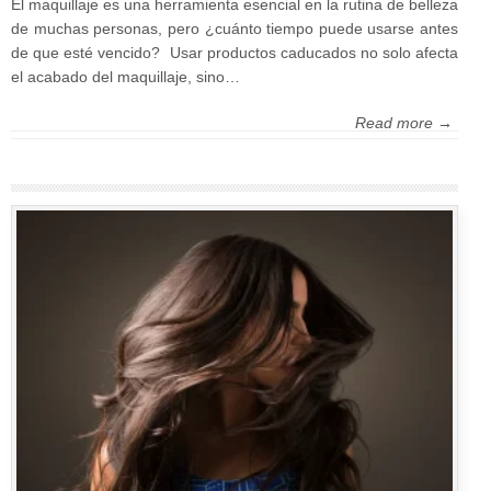
El maquillaje es una herramienta esencial en la rutina de belleza
de muchas personas, pero ¿cuánto tiempo puede usarse antes
de que esté vencido? Usar productos caducados no solo afecta
el acabado del maquillaje, sino…
Read more →