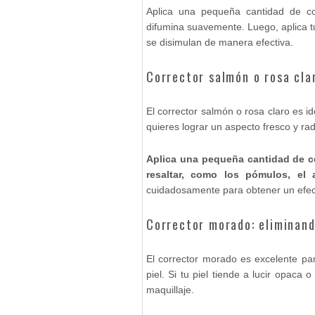
Aplica una pequeña cantidad de co
difumina suavemente. Luego, aplica t
se disimulan de manera efectiva.
Corrector salmón o rosa clar
El corrector salmón o rosa claro es id
quieres lograr un aspecto fresco y rad
Aplica una pequeña cantidad de co
resaltar, como los pómulos, el
cuidadosamente para obtener un efecto
Corrector morado: eliminand
El corrector morado es excelente par
piel. Si tu piel tiende a lucir opaca 
maquillaje.