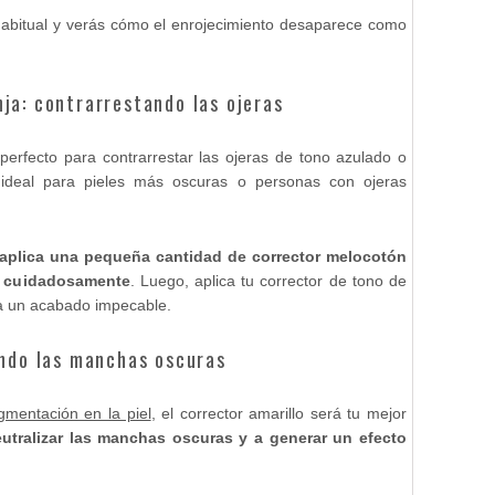
 habitual y verás cómo el enrojecimiento desaparece como
ja: contrarrestando las ojeras
perfecto para contrarrestar las ojeras de tono azulado o
 ideal para pieles más oscuras o personas con ojeras
a, aplica una pequeña cantidad de corrector melocotón
na cuidadosamente
. Luego, aplica tu corrector de tono de
ra un acabado impecable.
ando las manchas oscuras
gmentación en la piel
, el corrector amarillo será tu mejor
eutralizar las manchas oscuras y a generar un efecto