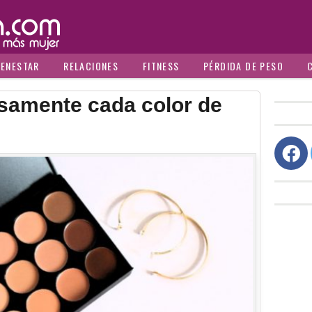
IENESTAR
RELACIONES
FITNESS
PÉRDIDA DE PESO
samente cada color de