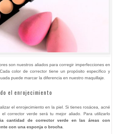
tores son nuestros aliados para corregir imperfecciones en
 Cada color de corrector tiene un propósito específico y
cuada puede marcar la diferencia en nuestro maquillaje.
ndo el enrojecimiento
alizar el enrojecimiento en la piel. Si tienes rosácea, acné
, el corrector verde será tu mejor aliado. Para utilizarlo
ña cantidad de corrector verde en las áreas con
ente con una esponja o brocha
.