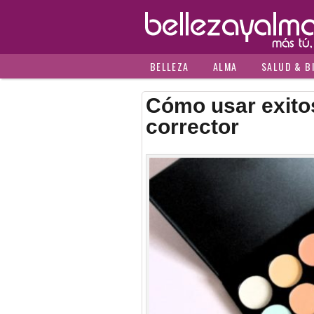
BELLEZA
ALMA
SALUD & B
Cómo usar exito
corrector