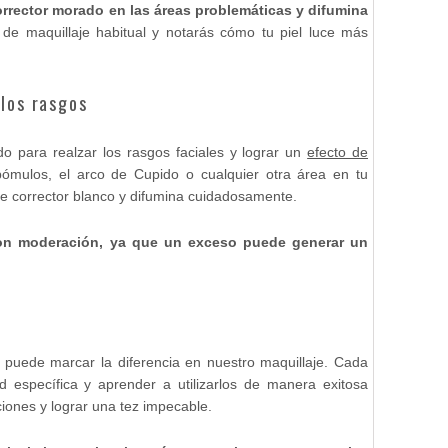
rrector morado en las áreas problemáticas y difumina
 de maquillaje habitual y notarás cómo tu piel luce más
 los rasgos
ado para realzar los rasgos faciales y lograr un
efecto de
 pómulos, el arco de Cupido o cualquier otra área en tu
de corrector blanco y difumina cuidadosamente.
 con moderación, ya que un exceso puede generar un
 puede marcar la diferencia en nuestro maquillaje. Cada
ad específica y aprender a utilizarlos de manera exitosa
iones y lograr una tez impecable.