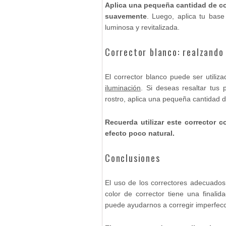
Aplica una pequeña cantidad de co
suavemente
. Luego, aplica tu base
luminosa y revitalizada.
Corrector blanco: realzando
El corrector blanco puede ser utiliz
iluminación
. Si deseas resaltar tus
rostro, aplica una pequeña cantidad 
Recuerda utilizar este corrector
efecto poco natural.
Conclusiones
El uso de los correctores adecuados
color de corrector tiene una finalid
puede ayudarnos a corregir imperfecc