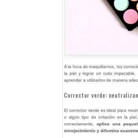
A la hora de maquillarnos, los correc
la piel y lograr un cutis impecable.
aprender a utilizarlos de manera ade
Corrector verde: neutraliza
El corrector verde es ideal para neutr
o algún tipo de irritación en la piel
correctamente,
aplica una peque
enrojecimiento y difumina suavem