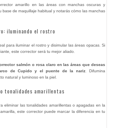
rrector amarillo en las áreas con manchas oscuras y
u base de maquillaje habitual y notarás cómo las manchas
o: iluminando el rostro
eal para iluminar el rostro y disimular las áreas opacas. Si
iante, este corrector será tu mejor aliado.
rrector salmón o rosa claro en las áreas que deseas
 arco de Cupido y el puente de la nariz
. Difumina
 natural y luminoso en la piel.
o tonalidades amarillentas
a eliminar las tonalidades amarillentas o apagadas en la
o amarilla, este corrector puede marcar la diferencia en tu