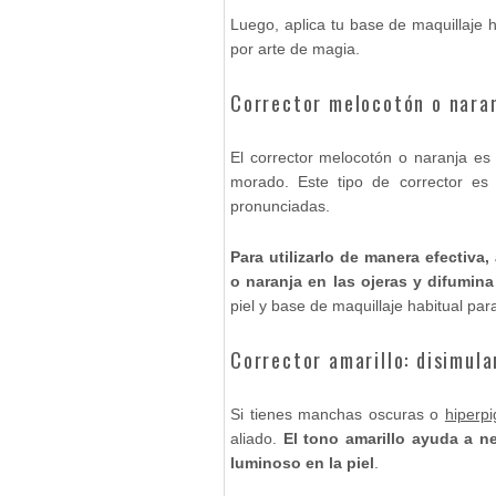
Luego, aplica tu base de maquillaje
por arte de magia.
Corrector melocotón o naran
El corrector melocotón o naranja es 
morado. Este tipo de corrector es
pronunciadas.
Para utilizarlo de manera efectiv
o naranja en las ojeras y difumi
piel y base de maquillaje habitual pa
Corrector amarillo: disimul
Si tienes manchas oscuras o
hiperpi
aliado.
El tono amarillo ayuda a n
luminoso en la piel
.