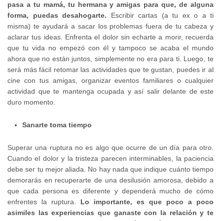
pasa a tu mamá, tu hermana y amigas para que, de alguna
forma, puedas desahogarte.
Escribir cartas (a tu ex o a ti
misma) te ayudará a sacar los problemas fuera de tu cabeza y
aclarar tus ideas. Enfrenta el dolor sin echarte a morir, recuerda
que tu vida no empezó con él y tampoco se acaba el mundo
ahora que no están juntos, simplemente no era para ti. Luego, te
será más fácil retomar las actividades que te gustan, puedes ir al
cine con tus amigas, organizar eventos familiares o cualquier
actividad que te mantenga ocupada y así salir delante de este
duro momento.
Sanarte toma tiempo
Superar una ruptura no es algo que ocurre de un día para otro.
Cuando el dolor y la tristeza parecen interminables, la paciencia
debe ser tu mejor aliada. No hay nada que indique cuánto tiempo
demorarás en recuperarte de una desilusión amorosa, debido a
que cada persona es diferente y dependerá mucho de cómo
enfrentes la ruptura.
Lo importante, es que poco a poco
asimiles las experiencias que ganaste con la relación y te