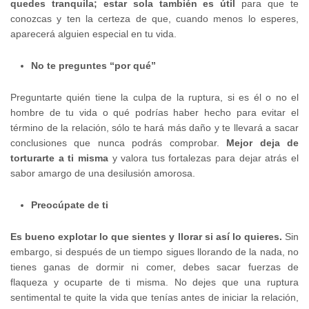
quedes tranquila; estar sola también es útil
para que te
conozcas y ten la certeza de que, cuando menos lo esperes,
aparecerá alguien especial en tu vida.
No te preguntes “por qué”
Preguntarte quién tiene la culpa de la ruptura, si es él o no el
hombre de tu vida o qué podrías haber hecho para evitar el
término de la relación, sólo te hará más daño y te llevará a sacar
conclusiones que nunca podrás comprobar.
Mejor deja de
torturarte a ti misma
y valora tus fortalezas para dejar atrás el
sabor amargo de una desilusión amorosa.
Preocúpate de ti
Es bueno explotar lo que sientes y llorar si así lo quieres.
Sin
embargo, si después de un tiempo sigues llorando de la nada, no
tienes ganas de dormir ni comer, debes sacar fuerzas de
flaqueza y ocuparte de ti misma. No dejes que una ruptura
sentimental te quite la vida que tenías antes de iniciar la relación,