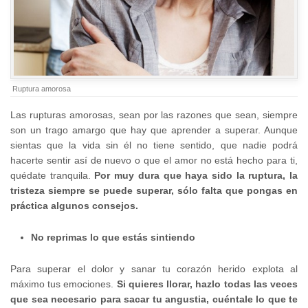
Ruptura amorosa
Las rupturas amorosas, sean por las razones que sean, siempre
son un trago amargo que hay que aprender a superar. Aunque
sientas que la vida sin él no tiene sentido, que nadie podrá
hacerte sentir así de nuevo o que el amor no está hecho para ti,
quédate tranquila.
Por muy dura que haya sido la ruptura, la
tristeza siempre se puede superar, sólo falta que pongas en
práctica algunos consejos.
No reprimas lo que estás sintiendo
Para superar el dolor y sanar tu corazón herido explota al
máximo tus emociones.
Si quieres llorar, hazlo todas las veces
que sea necesario para sacar tu angustia, cuéntale lo que te