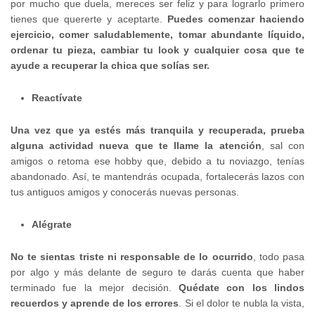
por mucho que duela, mereces ser feliz y para lograrlo primero
tienes que quererte y aceptarte.
Puedes comenzar haciendo
ejercicio, comer saludablemente, tomar abundante líquido,
ordenar tu pieza, cambiar tu look y cualquier cosa que te
ayude a recuperar la chica que solías ser.
Reactívate
Una vez que ya estés más tranquila y recuperada, prueba
alguna actividad nueva que te llame la atención
, sal con
amigos o retoma ese hobby que, debido a tu noviazgo, tenías
abandonado. Así, te mantendrás ocupada, fortalecerás lazos con
tus antiguos amigos y conocerás nuevas personas.
Alégrate
No te sientas triste ni responsable de lo ocurrido
, todo pasa
por algo y más delante de seguro te darás cuenta que haber
terminado fue la mejor decisión.
Quédate con los lindos
recuerdos y aprende de los errores
. Si el dolor te nubla la vista,