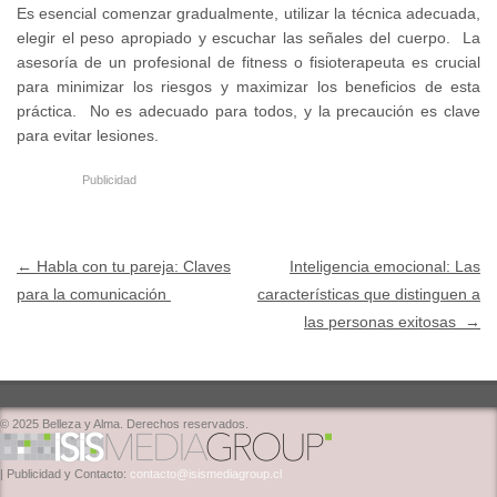
Es esencial comenzar gradualmente, utilizar la técnica adecuada,
elegir el peso apropiado y escuchar las señales del cuerpo. La
asesoría de un profesional de fitness o fisioterapeuta es crucial
para minimizar los riesgos y maximizar los beneficios de esta
práctica. No es adecuado para todos, y la precaución es clave
para evitar lesiones.
Publicidad
Post navigation
←
Habla con tu pareja: Claves
Inteligencia emocional: Las
para la comunicación
características que distinguen a
las personas exitosas
→
© 2025 Belleza y Alma. Derechos reservados.
| Publicidad y Contacto:
contacto@isismediagroup.cl