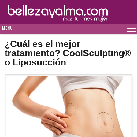
MENU
¿Cuál es el mejor
tratamiento? CoolSculpting®
o Liposucción