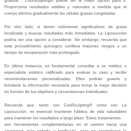
gradual , CoolSculpting® puede ser la mejor opción para ti.
Proporciona resultados visibles y naturales a medida que el
cuerpo elimina gradualmente las células grasas congeladas.
Por otro lado, si tienes volúmenes significativos de grasa
localizada y buscas resultados más inmediatos, La Liposucción
podría ser una opción a considerar. Sin embargo, recuerda que
este procedimiento quirúrgico conlleva mayores riesgos y un
tiempo de recuperación más prolongado.
En última instancia, es fundamental consultar a un médico o
especialista estético calificado para evaluar tu caso y recibir
recomendaciones personalizadas. Ellos podrán guiarte y
brindarte la información necesaria para tomar la mejor decisión
en función de tus objetivos y circunstancias individuales.
Recuerda que, tanto con CoolSculpting® como con La
Liposucción, es esencial mantener hábitos de vida saludables
para mantener los resultados a largo plazo. Estos tratamientos
son herramientas complementarias en el camino hacia una
apariencia más esbelta y tonificada, pero no reemplazan la