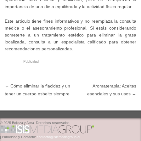
importancia de una dieta equilibrada y la actividad física regular.
Este artículo tiene fines informativos y no reemplaza la consulta
médica o el asesoramiento profesional. Si estás considerando
someterte a un tratamiento estético para eliminar la grasa
localizada, consulta a un especialista calificado para obtener
recomendaciones personalizadas.
Publicidad
Post navigation
←
Cómo eliminar la flacidez y un
Aromaterapia: Aceites
tener un cuerpo esbelto siempre
esenciales y sus usos
→
© 2025 Belleza y Alma. Derechos reservados.
| Publicidad y Contacto:
contacto@isismediagroup.cl