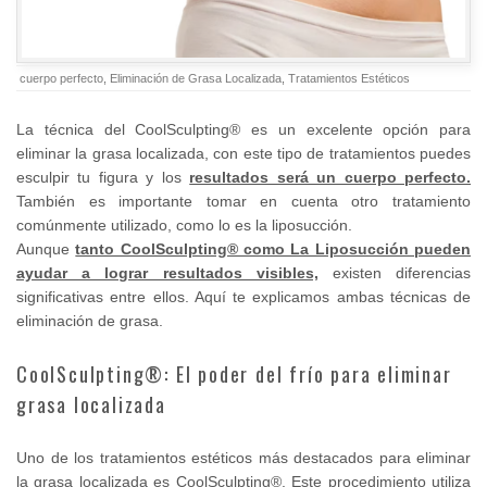
cuerpo perfecto
,
Eliminación de Grasa Localizada
,
Tratamientos Estéticos
La técnica del CoolSculpting® es un excelente opción para
eliminar la grasa localizada, con este tipo de tratamientos puedes
esculpir tu figura y los
resultados será un cuerpo perfecto.
También es importante tomar en cuenta otro tratamiento
comúnmente utilizado, como lo es la liposucción.
Aunque
tanto CoolSculpting® como La Liposucción pueden
ayudar a lograr resultados visibles,
existen diferencias
significativas entre ellos. Aquí te explicamos ambas técnicas de
eliminación de grasa.
CoolSculpting®: El poder del frío para eliminar
grasa localizada
Uno de los tratamientos estéticos más destacados para eliminar
la grasa localizada es CoolSculpting®. Este procedimiento utiliza