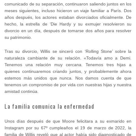
comunicado de su separación, continuaron saliendo juntos en los
meses siguientes, incluso hicieron un viaje familiar a París. Dos
años después, los actores estaban divorciados oficialmente. De
hecho, la estrella de ‘Die Hardy y su exmujer resolvieron su
divorcio en un día, después de tomarse dos años para resolver
su patrimonio.
Tras su divorcio, Willis se sinceró con ‘Rolling Stone’ sobre la
naturaleza cambiante de su relación. «Todavía amo a Demi.
Tenemos una relación muy cercana. Tenemos tres hijas a
quienes continuaremos criando juntos, y probablemente ahora
estemos más unidos que nunca. Nos damos cuenta de que
tenemos un compromiso de por vida con nuestras hijas y nuestra
amistad continúa.
La familia comunica la enfermedad
Unos días después de que Moore felicitara a su exmarido en
Instagram por su 67º cumpleaños el 19 de marzo de 2022, la
familia de Willis reveló que al actor había sido diagnosticado de