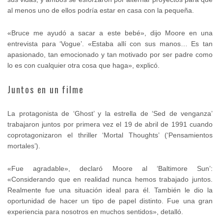
al menos uno de ellos podría estar en casa con la pequeña.
«Bruce me ayudó a sacar a este bebé», dijo Moore en una
entrevista para ‘Vogue’. «Estaba allí con sus manos… Es tan
apasionado, tan emocionado y tan motivado por ser padre como
lo es con cualquier otra cosa que haga», explicó.
Juntos en un filme
La protagonista de ‘Ghost’ y la estrella de ‘Sed de venganza’
trabajaron juntos por primera vez el 19 de abril de 1991 cuando
coprotagonizaron el thriller ‘Mortal Thoughts’ (‘Pensamientos
mortales’).
«Fue agradable», declaró Moore al ‘Baltimore Sun’:
«Considerando que en realidad nunca hemos trabajado juntos.
Realmente fue una situación ideal para él. También le dio la
oportunidad de hacer un tipo de papel distinto. Fue una gran
experiencia para nosotros en muchos sentidos», detalló.