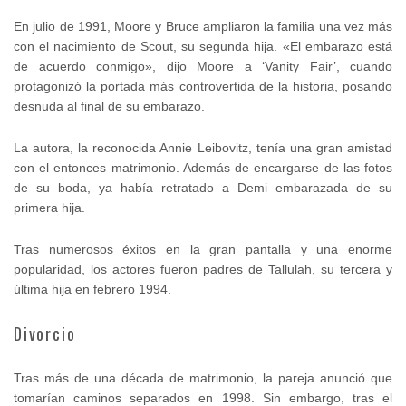
En julio de 1991, Moore y Bruce ampliaron la familia una vez más
con el nacimiento de Scout, su segunda hija. «El embarazo está
de acuerdo conmigo», dijo Moore a ‘Vanity Fair’, cuando
protagonizó la portada más controvertida de la historia, posando
desnuda al final de su embarazo.
La autora, la reconocida Annie Leibovitz, tenía una gran amistad
con el entonces matrimonio. Además de encargarse de las fotos
de su boda, ya había retratado a Demi embarazada de su
primera hija.
Tras numerosos éxitos en la gran pantalla y una enorme
popularidad, los actores fueron padres de Tallulah, su tercera y
última hija en febrero 1994.
Divorcio
Tras más de una década de matrimonio, la pareja anunció que
tomarían caminos separados en 1998. Sin embargo, tras el