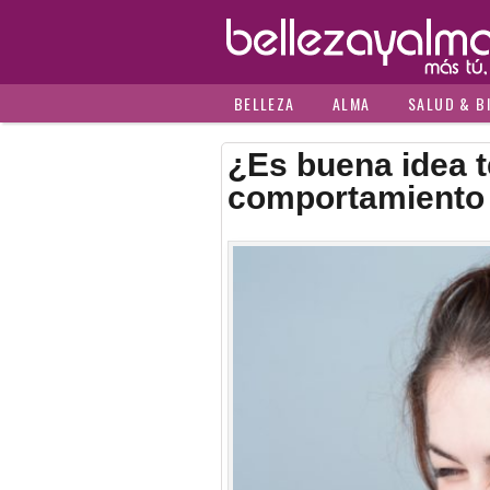
BELLEZA
ALMA
SALUD & B
¿Es buena idea t
comportamiento 