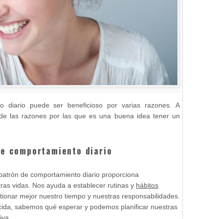
 diario puede ser beneficioso por varias razones. A
 de las razones por las que es una buena idea tener un
de comportamiento diario
 patrón de comportamiento diario proporciona
tras vidas. Nos ayuda a establecer rutinas y
hábitos
ionar mejor nuestro tiempo y nuestras responsabilidades.
lecida, sabemos qué esperar y podemos planificar nuestras
iva.