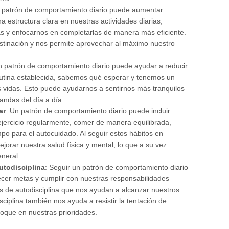
n patrón de comportamiento diario puede aumentar
na estructura clara en nuestras actividades diarias,
as y enfocarnos en completarlas de manera más eficiente.
astinación y nos permite aprovechar al máximo nuestro
un patrón de comportamiento diario puede ayudar a reducir
utina establecida, sabemos qué esperar y tenemos un
s vidas. Esto puede ayudarnos a sentirnos más tranquilos
ndas del día a día.
ar
: Un patrón de comportamiento diario puede incluir
ejercicio regularmente, comer de manera equilibrada,
empo para el autocuidado. Al seguir estos hábitos en
jorar nuestra salud física y mental, lo que a su vez
eneral.
utodisciplina
: Seguir un patrón de comportamiento diario
blecer metas y cumplir con nuestras responsabilidades
es de autodisciplina que nos ayudan a alcanzar nuestros
sciplina también nos ayuda a resistir la tentación de
foque en nuestras prioridades.