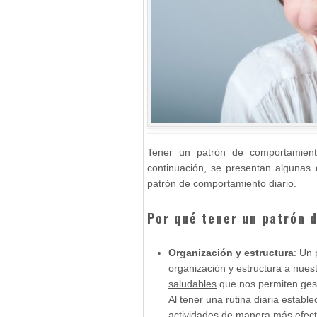
Tener un patrón de comportamiento
continuación, se presentan algunas
patrón de comportamiento diario.
Por qué tener un patrón 
Organización y estructura
: Un
organización y estructura a nues
saludables
que nos permiten gest
Al tener una rutina diaria estab
actividades de manera más efect