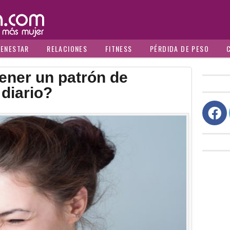
IENESTAR
RELACIONES
FITNESS
PÉRDIDA DE PESO
ener un patrón de
diario?