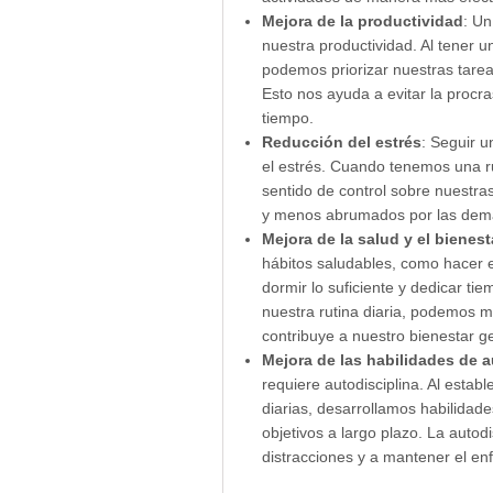
Mejora de la productividad
: U
nuestra productividad. Al tener u
podemos priorizar nuestras tare
Esto nos ayuda a evitar la procr
tiempo.
Reducción del estrés
: Seguir 
el estrés. Cuando tenemos una r
sentido de control sobre nuestra
y menos abrumados por las dema
Mejora de la salud y el bienest
hábitos saludables, como hacer 
dormir lo suficiente y dedicar ti
nuestra rutina diaria, podemos me
contribuye a nuestro bienestar g
Mejora de las habilidades de a
requiere autodisciplina. Al esta
diarias, desarrollamos habilidad
objetivos a largo plazo. La autodi
distracciones y a mantener el en