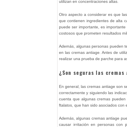
utilizan en concentraciones altas.
Otro aspecto a considerar es que la
que contienen ingredientes de alta ca
puede ser importante, es importante 
costosos que prometen resultados mi
Además, algunas personas pueden ten
en las cremas antiage. Antes de util
realizar una prueba de parche para a
¿Son seguras las cremas 
En general, las cremas antiage son s
correctamente y siguiendo las indicac
cuenta que algunas cremas pueden c
ftalatos, que han sido asociados con 
Además, algunas cremas antiage pued
causar irritación en personas con p