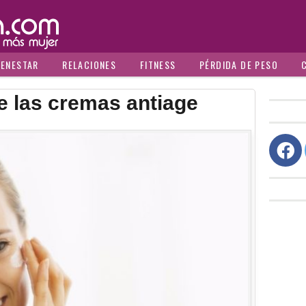
IENESTAR
RELACIONES
FITNESS
PÉRDIDA DE PESO
e las cremas antiage