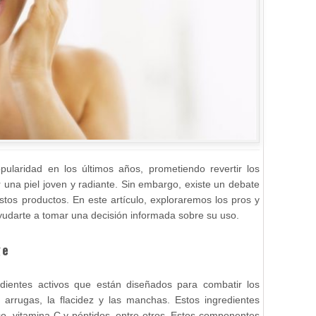
laridad en los últimos años, prometiendo revertir los
 una piel joven y radiante. Sin embargo, existe un debate
stos productos. En este artículo, exploraremos los pros y
yudarte a tomar una decisión informada sobre su uso.
ge
dientes activos que están diseñados para combatir los
 arrugas, la flacidez y las manchas. Estos ingredientes
co,
vitamina C
y péptidos, entre otros. Estos componentes