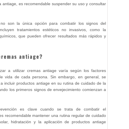
a antiage, es recomendable suspender su uso y consultar
 no son la única opción para combatir los signos del
 incluyen tratamientos estéticos no invasivos, como la
químicos, que pueden ofrecer resultados más rápidos y
cremas antiage?
 a utilizar cremas antiage varía según los factores
 de vida de cada persona. Sin embargo, en general, se
 incluir productos antiage en su rutina de cuidado de la
cuando los primeros signos de envejecimiento comienzan a
revención es clave cuando se trata de combatir el
e es recomendable mantener una rutina regular de cuidado
olar, hidratación y la aplicación de productos antiage