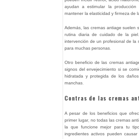
ayudan a estimular la producción
mantener la elasticidad y firmeza de la
Además, las cremas antiage suelen se
rutina diaria de cuidado de la pie
intervención de un profesional de la
para muchas personas.
Otro beneficio de las cremas antiag
signos del envejecimiento si se comi
hidratada y protegida de los daños 
manchas.
Contras de las cremas an
A pesar de los beneficios que ofre
primer lugar, no todas las cremas anti
la que funcione mejor para tu tip
ingredientes activos pueden causar i