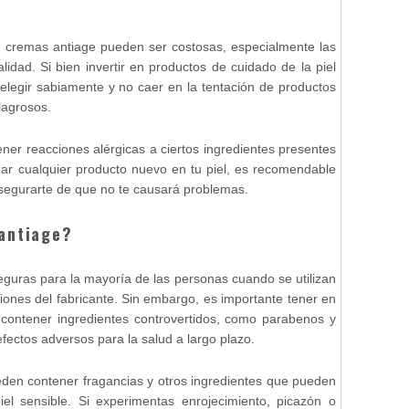
s cremas antiage pueden ser costosas, especialmente las
lidad. Si bien invertir en productos de cuidado de la piel
elegir sabiamente y no caer en la tentación de productos
lagrosos.
er reacciones alérgicas a ciertos ingredientes presentes
izar cualquier producto nuevo en tu piel, es recomendable
segurarte de que no te causará problemas.
antiage?
eguras para la mayoría de las personas cuando se utilizan
iones del fabricante. Sin embargo, es importante tener en
ontener ingredientes controvertidos, como parabenos y
efectos adversos para la salud a largo plazo.
en contener fragancias y otros ingredientes que pueden
iel sensible. Si experimentas enrojecimiento, picazón o