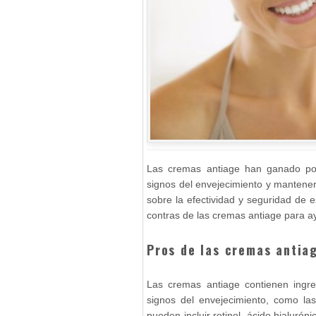
Las cremas antiage han ganado popu
signos del envejecimiento y mantener
sobre la efectividad y seguridad de e
contras de las cremas antiage para a
Pros de las cremas antia
Las cremas antiage contienen ingre
signos del envejecimiento, como las
pueden incluir retinol, ácido hialuróni