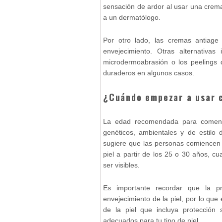
sensación de ardor al usar una crem
a un dermatólogo.
Por otro lado, las cremas antiage
envejecimiento. Otras alternativas
microdermoabrasión o los peelings 
duraderos en algunos casos.
¿Cuándo empezar a usar 
La edad recomendada para comenzar
genéticos, ambientales y de estilo
sugiere que las personas comiencen a
piel a partir de los 25 o 30 años, 
ser visibles.
Es importante recordar que la p
envejecimiento de la piel, por lo qu
de la piel que incluya protección s
adecuados para tu tipo de piel.