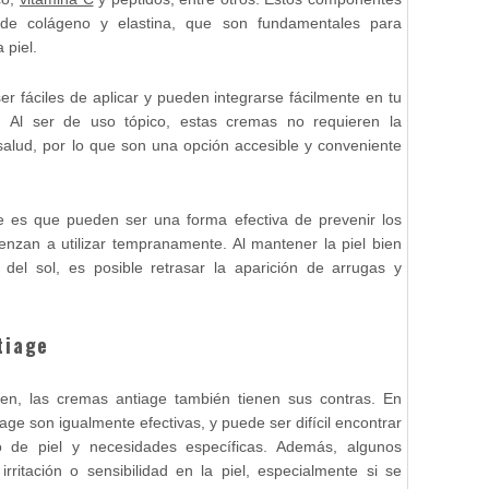
 de colágeno y elastina, que son fundamentales para
 piel.
r fáciles de aplicar y pueden integrarse fácilmente en tu
l. Al ser de uso tópico, estas cremas no requieren la
 salud, por lo que son una opción accesible y conveniente
e es que pueden ser una forma efectiva de prevenir los
enzan a utilizar tempranamente. Al mantener la piel bien
del sol, es posible retrasar la aparición de arrugas y
tiage
cen, las cremas antiage también tienen sus contras. En
age son igualmente efectivas, y puede ser difícil encontrar
o de piel y necesidades específicas. Además, algunos
rritación o sensibilidad en la piel, especialmente si se