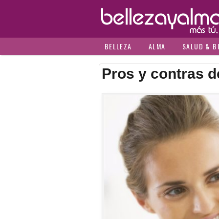
BELLEZA
ALMA
SALUD & B
Pros y contras d