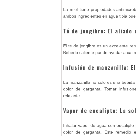
La miel tiene propiedades antimicro
ambos ingredientes en agua tibia puede
Té de jengibre: El aliado 
El té de jengibre es un excelente rem
Beberlo caliente puede ayudar a calmar 
Infusión de manzanilla: E
La manzanilla no solo es una bebida 
dolor de garganta. Tomar infusion
relajante.
Vapor de eucalipto: La so
Inhalar vapor de agua con eucalipto p
dolor de garganta. Este remedio e