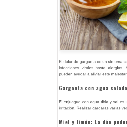
El dolor de garganta es un síntoma
infecciones virales hasta alergias
pueden ayudar a aliviar este malestar
Garganta con agua salad
El enjuague con agua tibia y sal es 
irritación. Realizar gárgaras varias vec
Miel y limón: La dúo pode