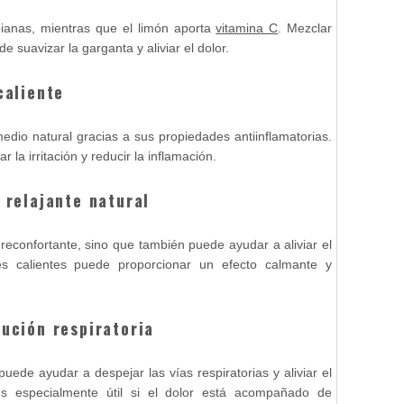
bianas, mientras que el limón aporta
vitamina C
. Mezclar
 suavizar la garganta y aliviar el dolor.
caliente
edio natural gracias a sus propiedades antiinflamatorias.
la irritación y reducir la inflamación.
l relajante natural
reconfortante, sino que también puede ayudar a aliviar el
es calientes puede proporcionar un efecto calmante y
lución respiratoria
uede ayudar a despejar las vías respiratorias y aliviar el
s especialmente útil si el dolor está acompañado de