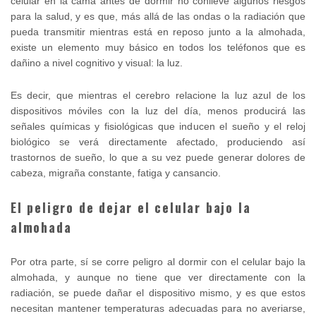
celular en la cama antes de dormir no conlleve algunos riesgos
para la salud, y es que, más allá de las ondas o la radiación que
pueda transmitir mientras está en reposo junto a la almohada,
existe un elemento muy básico en todos los teléfonos que es
dañino a nivel cognitivo y visual: la luz.
Es decir, que mientras el cerebro relacione la luz azul de los
dispositivos móviles con la luz del día, menos producirá las
señales químicas y fisiológicas que inducen el sueño y el reloj
biológico se verá directamente afectado, produciendo así
trastornos de sueño, lo que a su vez puede generar dolores de
cabeza, migraña constante, fatiga y cansancio.
El peligro de dejar el celular bajo la
almohada
Por otra parte, sí se corre peligro al dormir con el celular bajo la
almohada, y aunque no tiene que ver directamente con la
radiación, se puede dañar el dispositivo mismo, y es que estos
necesitan mantener temperaturas adecuadas para no averiarse,