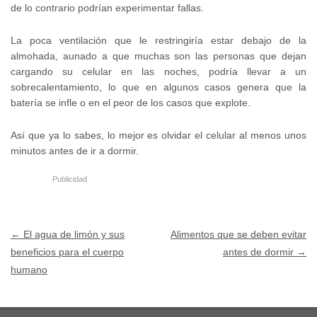
de lo contrario podrían experimentar fallas.
La poca ventilación que le restringiría estar debajo de la
almohada, aunado a que muchas son las personas que dejan
cargando su celular en las noches, podría llevar a un
sobrecalentamiento, lo que en algunos casos genera que la
batería se infle o en el peor de los casos que explote.
Así que ya lo sabes, lo mejor es olvidar el celular al menos unos
minutos antes de ir a dormir.
Publicidad
Post navigation
←
El agua de limón y sus
Alimentos que se deben evitar
beneficios para el cuerpo
antes de dormir
→
humano