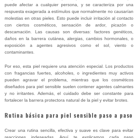
puede afectar a cualquier persona, y se caracteriza por una
respuesta exagerada a estímulos que normalmente no causarían
molestias en otras pieles. Esto puede incluir irritación al contacto
con ciertos cosméticos, sensación de ardor, picazón o
descamación. Las causas son diversas: factores genéticos,
daños en la barrera cutánea, alergias, cambios hormonales, o
exposición a agentes agresivos como el sol, viento o
contaminantes.
Por eso, esta piel requiere una atención especial. Los productos
con fragancias fuertes, alcoholes, o ingredientes muy activos
pueden agravar el problema, mientras que los cosméticos
diseñados para piel sensible suelen contener agentes calmantes
y no irritantes. Además, el cuidado debe ser constante para
fortalecer la barrera protectora natural de la piel y evitar brotes.
Rutina básica para piel sensible paso a paso
Crear una rutina sencilla, efectiva y suave es clave para evitar
reacciones indeseadas. Aquí te explicamos cada paso