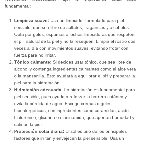
fundamental:
Limpieza suave:
Usa un limpiador formulado para piel
sensible, que sea libre de sulfatos, fragancias y alcoholes.
Opta por geles, espumas o leches limpiadoras que respeten
el pH natural de la piel y no la resequen. Limpia el rostro dos
veces al día con movimientos suaves, evitando frotar con
fuerza para no irritar.
Tónico calmante:
Si decides usar tónico, que sea libre de
alcohol y contenga ingredientes calmantes como el aloe vera
o la manzanilla. Esto ayudará a equilibrar el pH y preparar la
piel para la hidratación.
Hidratación adecuada:
La hidratación es fundamental para
piel sensible, pues ayuda a reforzar la barrera cutánea y
evita la pérdida de agua. Escoge cremas o geles
hipoalergénicos, con ingredientes como ceramidas, ácido
hialurónico, glicerina o niacinamida, que aportan humedad y
calman la piel.
Protección solar diaria:
El sol es uno de los principales
factores que irritan y envejecen la piel sensible. Usa un