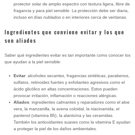
protector solar de amplio espectro con textura ligera, libre de
fragancia y para piel sensible. La protección debe ser diaria,
incluso en días nublados o en interiores cerca de ventanas.
Ingredientes que conviene evitar y los que
son aliados
Saber qué ingredientes evitar es tan importante como conocer los
que ayudan a la piel sensible:
Evitar
: alcoholes secantes, fragancias sintéticas, parabenos,
sulfatos, retinoides fuertes y exfoliantes agresivos como el
ácido glicólico en altas concentraciones. Estos pueden
provocar irritación, inflamación o reacciones alérgicas.
Aliados
: ingredientes calmantes y reparadores como el aloe
vera, la manzanilla, la avena coloidal, la niacinamida, el
pantenol (vitamina B5), la alantoína y las ceramidas.
También los antioxidantes suaves como la vitamina E ayudan
a proteger la piel de los daños ambientales.