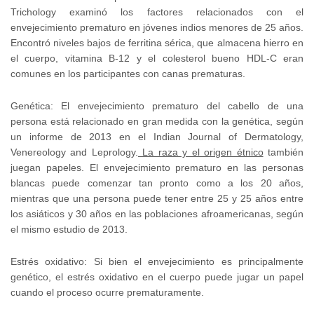
Trichology examinó los factores relacionados con el
envejecimiento prematuro en jóvenes indios menores de 25 años.
Encontró niveles bajos de ferritina sérica, que almacena hierro en
el cuerpo, vitamina B-12 y el colesterol bueno HDL-C eran
comunes en los participantes con canas prematuras.
Genética: El envejecimiento prematuro del cabello de una
persona está relacionado en gran medida con la genética, según
un informe de 2013 en el Indian Journal of Dermatology,
Venereology and Leprology.
La raza y el origen étnico
también
juegan papeles. El envejecimiento prematuro en las personas
blancas puede comenzar tan pronto como a los 20 años,
mientras que una persona puede tener entre 25 y 25 años entre
los asiáticos y 30 años en las poblaciones afroamericanas, según
el mismo estudio de 2013.
Estrés oxidativo: Si bien el envejecimiento es principalmente
genético, el estrés oxidativo en el cuerpo puede jugar un papel
cuando el proceso ocurre prematuramente.