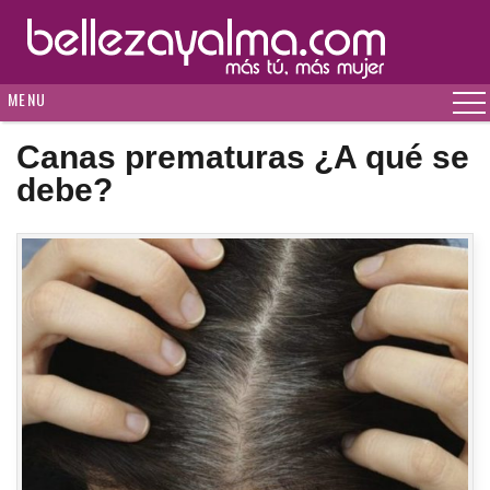
MENU
Canas prematuras ¿A qué se
debe?