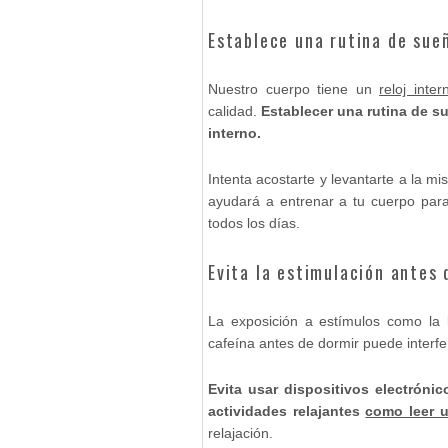
Establece una rutina de sue
Nuestro cuerpo tiene un
reloj inter
calidad.
Establecer una rutina de su
interno.
Intenta acostarte y levantarte a la m
ayudará a entrenar a tu cuerpo para
todos los días.
Evita la estimulación antes 
La exposición a estímulos como la l
cafeína antes de dormir puede interfer
Evita usar dispositivos electróni
actividades relajantes
como leer u
relajación.