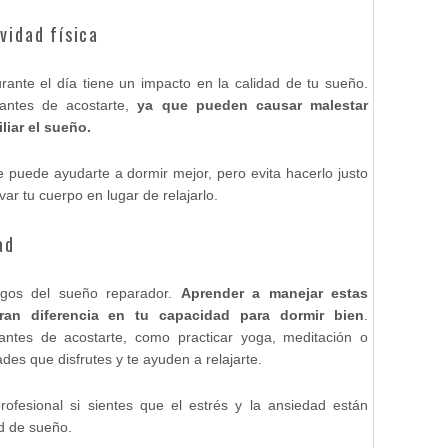
vidad física
nte el día tiene un impacto en la calidad de tu sueño.
antes de acostarte,
ya que pueden causar malestar
liar el sueño.
 puede ayudarte a dormir mejor, pero evita hacerlo justo
ar tu cuerpo en lugar de relajarlo.
ad
igos del sueño reparador.
Aprender a manejar estas
an diferencia en tu capacidad para dormir bien
.
 antes de acostarte, como practicar yoga, meditación o
des que disfrutes y te ayuden a relajarte.
ofesional si sientes que el estrés y la ansiedad están
ad de sueño.