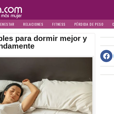
IENESTAR
RELACIONES
FITNESS
PÉRDIDA DE PESO
ibles para dormir mejor y
undamente