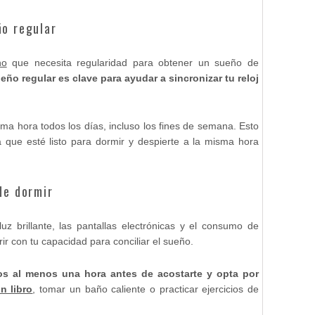
ño regular
no
que necesita regularidad para obtener un sueño de
eño regular es clave para ayudar a sincronizar tu reloj
isma hora todos los días, incluso los fines de semana. Esto
 que esté listo para dormir y despierte a la misma hora
de dormir
uz brillante, las pantallas electrónicas y el consumo de
ir con tu capacidad para conciliar el sueño.
cos al menos una hora antes de acostarte y opta por
n libro
, tomar un baño caliente o practicar ejercicios de