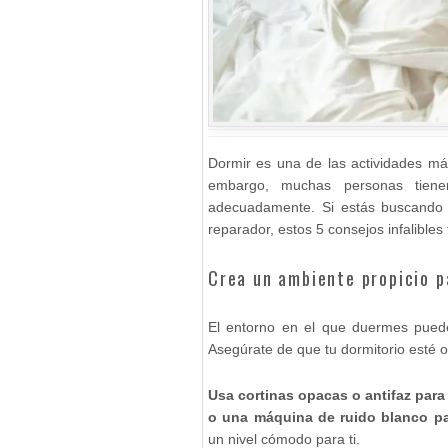
Dormir es una de las actividades más
embargo, muchas personas tienen
adecuadamente. Si estás buscando 
reparador, estos 5 consejos infalible
Crea un ambiente propicio p
El entorno en el que duermes puede 
Asegúrate de que tu dormitorio esté o
Usa cortinas opacas o antifaz para 
o una máquina de ruido blanco par
un nivel cómodo para ti.