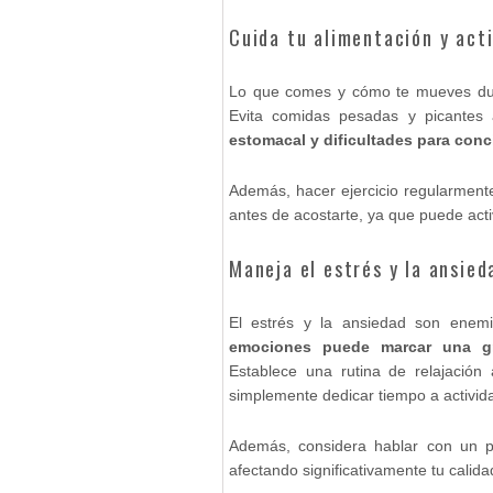
Cuida tu alimentación y acti
Lo que comes y cómo te mueves dura
Evita comidas pesadas y picantes 
estomacal y dificultades para conci
Además, hacer ejercicio regularmente
antes de acostarte, ya que puede activ
Maneja el estrés y la ansied
El estrés y la ansiedad son enem
emociones puede marcar una gr
Establece una rutina de relajación
simplemente dedicar tiempo a activida
Además, considera hablar con un pr
afectando significativamente tu calid