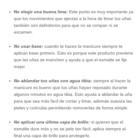
No elegir una buena lima:
Este punto es muy importante ya
que los movimientos que ejerzas a la hora de limar tus uñas
también son definitorios para que no se rompan ni se
escamen.
No usar base:
cuando te haces la manicure siempre te
aplican base primero. Esto es porque este producto previene
que las uñas se manchen y ayuda a que el esmalte se fije
mejor.
No ablandar tus uñas con agua tibia:
siempre al hacer la
manicure es bueno que tus uñas hayan reposado durante
algunos minutos en agua tibia. Esto ayuda a ablandar la uña
para que sea más fácil de cortar y limar, además suaviza las
pieles y cutículas permitiendo removerlas de forma simple.
No aplicar una última capa de brillo:
si quieres que el
esmalte dure más y no se pele tan fácil, aplica siempre al
final una capa de brillo para protegerlo.