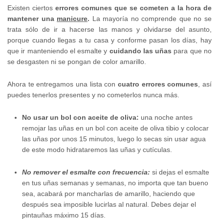
Existen ciertos
errores comunes que se cometen a la hora de
mantener una
manicure
.
La mayoría no comprende que no se
trata sólo de ir a hacerse las manos y olvidarse del asunto,
porque cuando llegas a tu casa y conforme pasan los días, hay
que ir manteniendo el esmalte y
cuidando las uñas
para que no
se desgasten ni se pongan de color amarillo.
Ahora te entregamos una lista con
cuatro errores comunes
, así
puedes tenerlos presentes y no cometerlos nunca más.
No usar un bol con aceite de oliva:
una noche antes
remojar las uñas en un bol con aceite de oliva tibio y colocar
las uñas por unos 15 minutos, luego lo secas sin usar agua
de este modo hidrataremos las uñas y cutículas.
No remover el esmalte con frecuencia:
si dejas el esmalte
en tus uñas semanas y semanas, no importa que tan bueno
sea, acabará por mancharlas de amarillo, haciendo que
después sea imposible lucirlas al natural. Debes dejar el
pintauñas máximo 15 días.