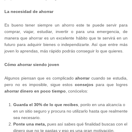
La necesidad de ahorrar
Es bueno tener siempre un ahorro este te puede servir para
comprar, viajar, estudiar, invertir o para una emergencia, de
manera que ahorrar es un excelente hábito que te servirá en un
futuro para adquirir bienes o independizarte. Así que entre más
joven lo aprendas, más rápido podrás conseguir lo que quieres.
Cómo ahorrar siendo joven
Algunos piensan que es complicado
ahorrar
cuando se estudia,
pero no es imposible, sigue estos
consejos
para que logres
ahorrar dinero en poco tiempo
, conócelos:
Guarda el 30% de lo que recibes
, ponlo en una alcancía o
en un sitio seguro y procura no utilizarlo hasta que realmente
sea necesario.
Ponte una meta,
pues así sabes qué finalidad buscas con el
dinero que no te gastas y eso es una gran motivación.