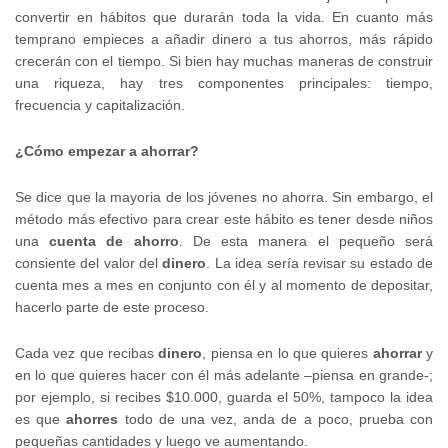
convertir en hábitos que durarán toda la vida. En cuanto más
temprano empieces a añadir dinero a tus ahorros, más rápido
crecerán con el tiempo. Si bien hay muchas maneras de construir
una riqueza, hay tres componentes principales: tiempo,
frecuencia y capitalización.
¿Cómo empezar a ahorrar?
Se dice que la mayoria de los jóvenes no ahorra. Sin embargo, el
método más efectivo para crear este hábito es tener desde niños
una
cuenta de ahorro
. De esta manera el pequeño será
consiente del valor del
dinero
. La idea sería revisar su estado de
cuenta mes a mes en conjunto con él y al momento de depositar,
hacerlo parte de este proceso.
Cada vez que recibas
dinero
, piensa en lo que quieres
ahorrar
y
en lo que quieres hacer con él más adelante –piensa en grande-;
por ejemplo, si recibes $10.000, guarda el 50%, tampoco la idea
es que
ahorres
todo de una vez, anda de a poco, prueba con
pequeñas cantidades y luego ve aumentando.