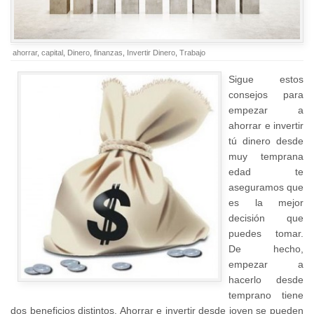
ahorrar
,
capital
,
Dinero
,
finanzas
,
Invertir Dinero
,
Trabajo
Sigue estos
consejos para
empezar a
ahorrar e invertir
tú dinero desde
muy temprana
edad te
aseguramos que
es la mejor
decisión que
puedes tomar.
De hecho,
empezar a
hacerlo desde
temprano tiene
dos beneficios distintos. Ahorrar e invertir desde joven se pueden