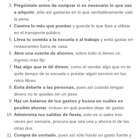
Pregúntate antes de comprar si es necesario lo que vas
a adquirir
, sólo así gastarás en lo que verdaderamente vale
la pena.
Camina lo más que puedas
y guarda lo que ibas a utilizar
en el transporte público.
Lleva tu comida a la escuela o al trabajo
y evita gastar en
restaurantes fuera de casa.
Abre una cuenta de ahorros
, sobre todo si tienes un
ingreso más fijo.
Haz algo que te dé dinero
, como el vender algo que no te
quite tiempo de tu escuela o prestar algún servicio en tus
ratos libres.
Evita deberle a las personas,
pues así cuando tengas
dinero no te quedes sin un peso.
Haz un balance de tus gastos y busca en cuáles es
posible ahorrar
, incluso en qué puedes dejar de gastar.
Administra tus salidas de fiesta,
esto es si sales tres
veces por semana, procura que sea una y ahorra lo de las
otras dos.
Compra de contado
, pues así sólo harás un gasto fuerte y