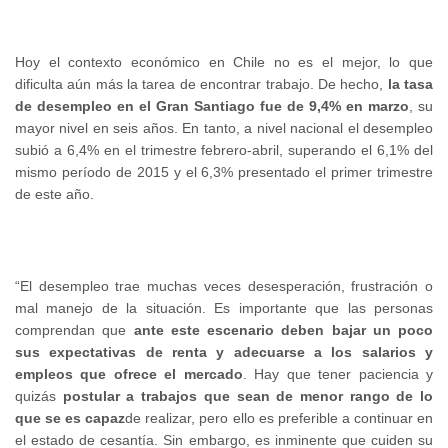
Hoy el contexto económico en Chile no es el mejor, lo que
dificulta aún más la tarea de encontrar trabajo. De hecho,
la tasa
de desempleo en el Gran Santiago fue de 9,4% en marzo
, su
mayor nivel en seis años. En tanto, a nivel nacional el desempleo
subió a 6,4% en el trimestre febrero-abril, superando el 6,1% del
mismo período de 2015 y el 6,3% presentado el primer trimestre
de este año.
“El desempleo trae muchas veces desesperación, frustración o
mal manejo de la situación. Es importante que las personas
comprendan que
ante este escenario deben bajar un poco
sus expectativas de renta y adecuarse a los salarios y
empleos que ofrece el mercado
. Hay que tener paciencia y
quizás
postular a trabajos que sean de menor rango de lo
que se es capaz
de realizar, pero ello es preferible a continuar en
el estado de cesantía. Sin embargo, es inminente que cuiden su