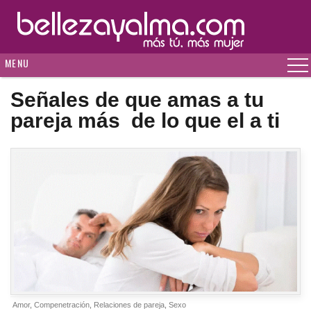
MENU
Señales de que amas a tu
pareja más de lo que el a ti
Amor
,
Compenetración
,
Relaciones de pareja
,
Sexo