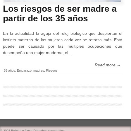
Los riesgos de ser madre a
partir de los 35 años
En la actualidad la aguja del reloj biológico que despiertan el
instinto materno de las mujeres cada vez se retrasa más. Esto
puede ser causado por las múltiples ocupaciones que
desempeña una mujer moderna, el…
Read more →
35 años
,
Embarazo
,
madres
,
Riesgos
© 2025 Belleza y Alma. Derechos reservados.