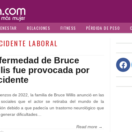
IENESTAR
RELACIONES
FITNESS
PÉRDIDA DE PESO
CIDENTE LABORAL
fermedad de Bruce
llis fue provocada por
cidente
enzos de 2022, la familia de Bruce Willis anunció en las
 sociales que el actor se retiraba del mundo de la
ión debido a que padecía un trastorno neurológico que
generar dificultades…
Read more →