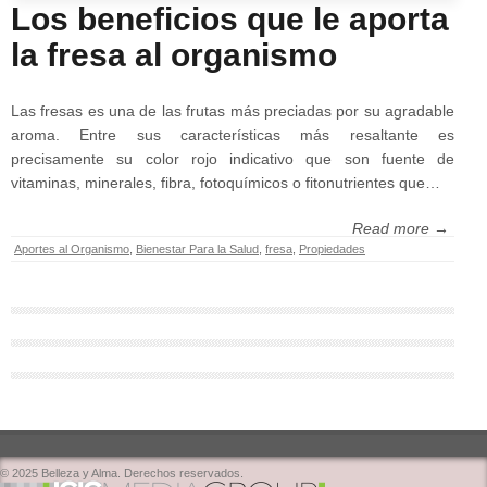
Los beneficios que le aporta
la fresa al organismo
Las fresas es una de las frutas más preciadas por su agradable
aroma. Entre sus características más resaltante es
precisamente su color rojo indicativo que son fuente de
vitaminas, minerales, fibra, fotoquímicos o fitonutrientes que…
Read more →
Aportes al Organismo
,
Bienestar Para la Salud
,
fresa
,
Propiedades
© 2025 Belleza y Alma. Derechos reservados.