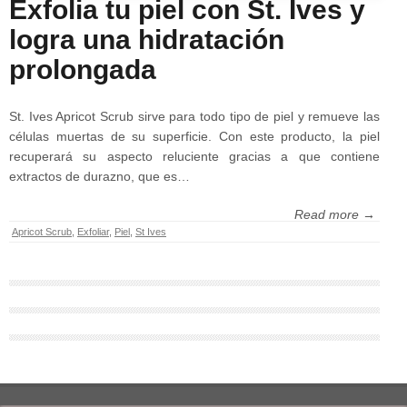
Exfolia tu piel con St. Ives y
logra una hidratación
prolongada
St. Ives Apricot Scrub sirve para todo tipo de piel y remueve las
células muertas de su superficie. Con este producto, la piel
recuperará su aspecto reluciente gracias a que contiene
extractos de durazno, que es…
Read more →
Apricot Scrub
,
Exfoliar
,
Piel
,
St Ives