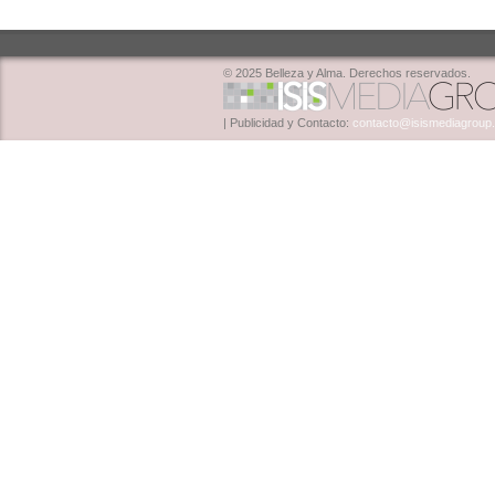
© 2025 Belleza y Alma. Derechos reservados.
| Publicidad y Contacto:
contacto@isismediagroup.