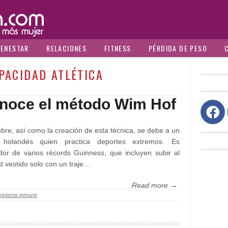
IENESTAR
RELACIONES
FITNESS
PÉRDIDA DE PESO
PACIDAD ATLÉTICA
noce el método Wim Hof
bre, así como la creación de esta técnica, se debe a un
a holandés quien practica deportes extremos. Es
or de varios récords Guinness, que incluyen subir al
t vestido solo con un traje…
Read more →
 sistema inmune