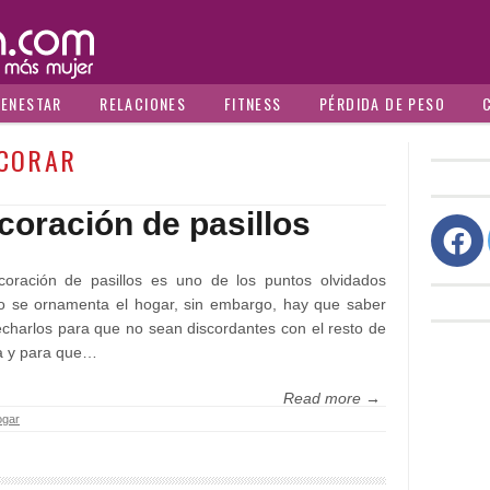
IENESTAR
RELACIONES
FITNESS
PÉRDIDA DE PESO
CORAR
coración de pasillos
coración de pasillos es uno de los puntos olvidados
o se ornamenta el hogar, sin embargo, hay que saber
charlos para que no sean discordantes con el resto de
a y para que…
Read more →
gar