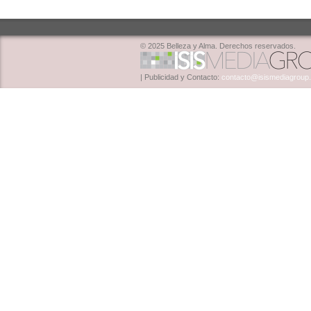
© 2025 Belleza y Alma. Derechos reservados.
| Publicidad y Contacto:
contacto@isismediagroup.