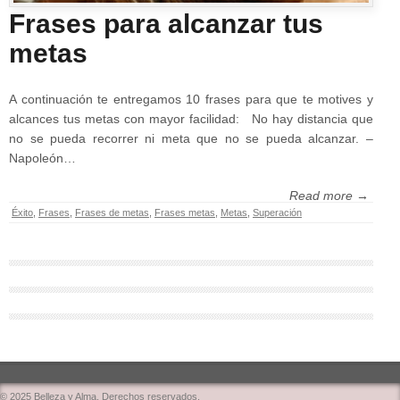
Frases para alcanzar tus
metas
A continuación te entregamos 10 frases para que te motives y
alcances tus metas con mayor facilidad: No hay distancia que
no se pueda recorrer ni meta que no se pueda alcanzar. –
Napoleón…
Read more →
Éxito
,
Frases
,
Frases de metas
,
Frases metas
,
Metas
,
Superación
© 2025 Belleza y Alma. Derechos reservados.