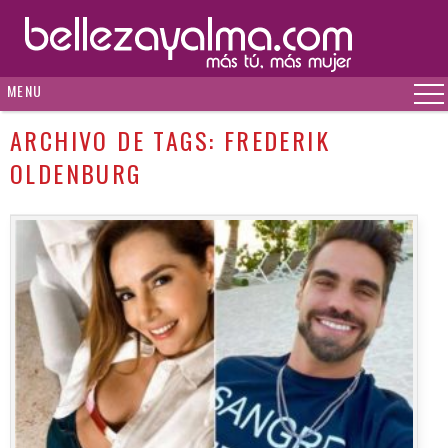
MENU
ARCHIVO DE TAGS:
FREDERIK
OLDENBURG