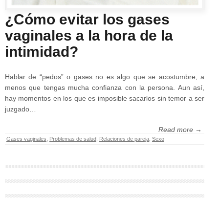
¿Cómo evitar los gases
vaginales a la hora de la
intimidad?
Hablar de “pedos” o gases no es algo que se acostumbre, a
menos que tengas mucha confianza con la persona. Aun así,
hay momentos en los que es imposible sacarlos sin temor a ser
juzgado…
Read more →
Gases vaginales
,
Problemas de salud
,
Relaciones de pareja
,
Sexo