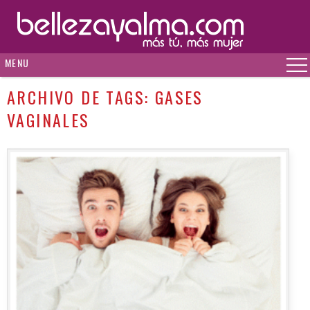
MENU
ARCHIVO DE TAGS:
GASES
VAGINALES