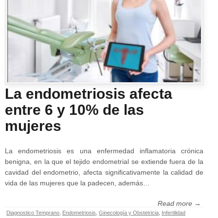
La endometriosis afecta
entre 6 y 10% de las
mujeres
La endometriosis es una enfermedad inflamatoria crónica
benigna, en la que el tejido endometrial se extiende fuera de la
cavidad del endometrio, afecta significativamente la calidad de
vida de las mujeres que la padecen, además…
Read more →
Diagnostico Temprano
,
Endometriosis
,
Ginecología y Obstetricia
,
Infertilidad