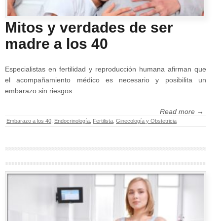
Mitos y verdades de ser
madre a los 40
Especialistas en fertilidad y reproducción humana afirman que
el acompañamiento médico es necesario y posibilita un
embarazo sin riesgos.
Read more →
Embarazo a los 40
,
Endocrinología
,
Fertilista
,
Ginecología y Obstetricia