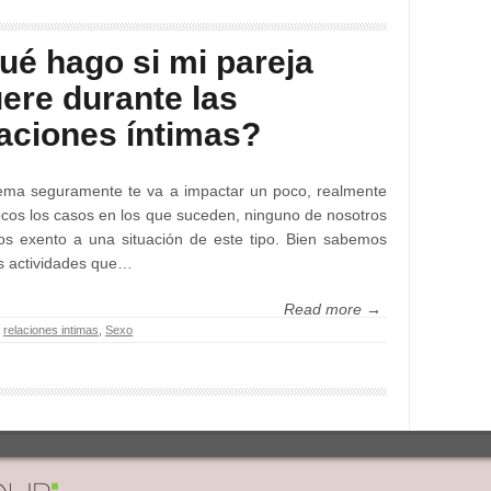
ué hago si mi pareja
ere durante las
laciones íntimas?
ema seguramente te va a impactar un poco, realmente
cos los casos en los que suceden, ninguno de nosotros
s exento a una situación de este tipo. Bien sabemos
s actividades que…
Read more →
,
relaciones intimas
,
Sexo