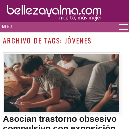
MENU
ARCHIVO DE TAGS:
JÓVENES
Asocian trastorno obsesivo
compulsivo con exposición