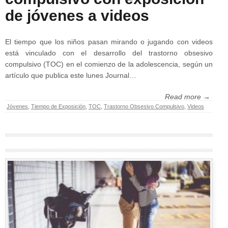
de jóvenes a videos
El tiempo que los niños pasan mirando o jugando con videos
está vinculado con el desarrollo del trastorno obsesivo
compulsivo (TOC) en el comienzo de la adolescencia, según un
artículo que publica este lunes Journal…
Read more →
Jóvenes
,
Tiempo de Exposición
,
TOC
,
Trastorno Obsesivo Compulsivo
,
Videos