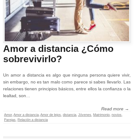
Amor a distancia ¿Cómo
sobrevivirlo?
Un amor a distancia es algo que ninguna persona quiere vivir,
sin embargo, no es tan malo como parece si sabes llevarlo. Las
relaciones tienen principios básicos, entre ellos la confianza o la
lealtad, son…
Read more →
Amor
,
Amor a distancia
,
Amor de lejos
,
distancia
,
Jóvenes
,
Matrimonio
,
novios
,
Parejas
,
Relación a distancia