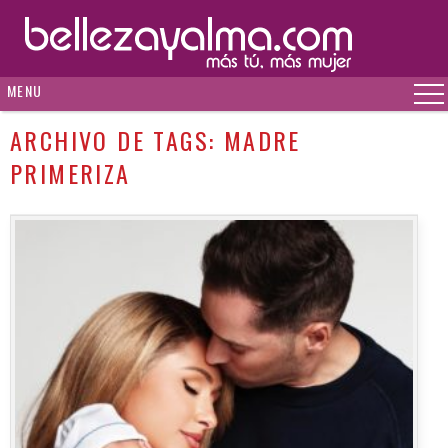
MENU
ARCHIVO DE TAGS:
MADRE
PRIMERIZA