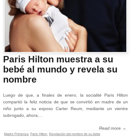
Paris Hilton muestra a su
bebé al mundo y revela su
nombre
Luego de que, a finales de enero, la socialité Paris Hilton
compartió la feliz noticia de que se convirtió en madre de un
niño junto a su esposo Carter Reum, mediante un vientre
subrogado, ahora,…
Read more →
Madre Primeriza
,
Paris Hilton
,
Revelación del nombre de su bebe