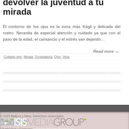
devolver la juventud a tu
mirada
El contorno de los ojos es la zona más frágil y delicada del
rostro. Necesita de especial atención y cuidado ya que con el
paso de la edad, el cansancio y el estrés van dejando…
Read more →
Cuidado ojos
,
Mirada
,
Oculoplastía
,
Ojos
,
Vista
© 2025 Belleza y Alma. Derechos reservados.