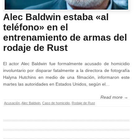
Alec Baldwin estaba «al
teléfono» en el
entrenamiento de armas del
rodaje de Rust
El actor Alec Baldwin fue formalmente acusado de homicidio
involuntario por disparar fatalmente a la directora de fotografía
Halyna Hutchins en medio de una filmación, informaron este
martes las autoridades en Estados Unidos, según el…
Read more →
Acusación
,
Alec Baldwin
,
Caso de homicidio
,
Rodaje de Rust