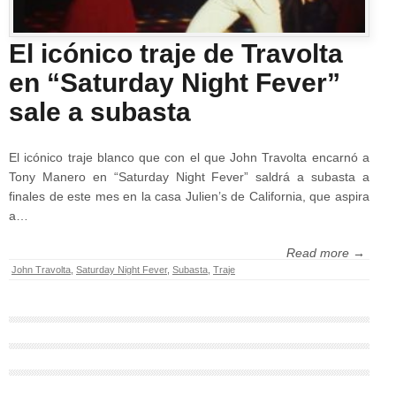
El icónico traje de Travolta
en “Saturday Night Fever”
sale a subasta
El icónico traje blanco que con el que John Travolta encarnó a
Tony Manero en “Saturday Night Fever” saldrá a subasta a
finales de este mes en la casa Julien’s de California, que aspira
a…
Read more →
John Travolta
,
Saturday Night Fever
,
Subasta
,
Traje