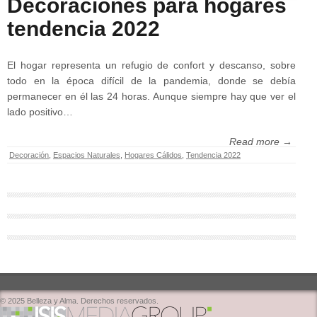
Decoraciones para hogares
tendencia 2022
El hogar representa un refugio de confort y descanso, sobre
todo en la época difícil de la pandemia, donde se debía
permanecer en él las 24 horas. Aunque siempre hay que ver el
lado positivo…
Read more →
Decoración
,
Espacios Naturales
,
Hogares Cálidos
,
Tendencia 2022
© 2025 Belleza y Alma. Derechos reservados.