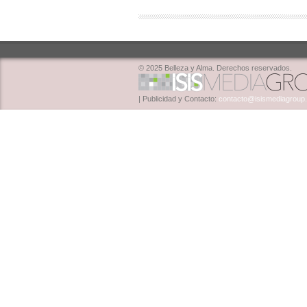
© 2025 Belleza y Alma. Derechos reservados.
| Publicidad y Contacto:
contacto@isismediagroup.