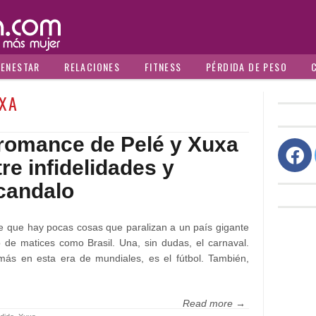
IENESTAR
RELACIONES
FITNESS
PÉRDIDA DE PESO
XA
 romance de Pelé y Xuxa
re infidelidades y
candalo
e que hay pocas cosas que paralizan a un país gigante
o de matices como Brasil. Una, sin dudas, el carnaval.
más en esta era de mundiales, es el fútbol. También,
Read more →