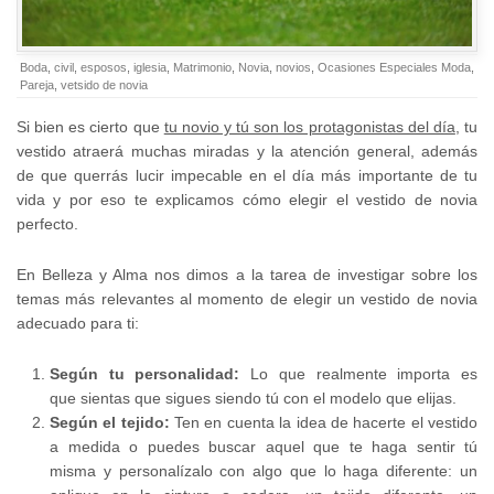
Boda
,
civil
,
esposos
,
iglesia
,
Matrimonio
,
Novia
,
novios
,
Ocasiones Especiales Moda
,
Pareja
,
vetsido de novia
Si bien es cierto que
tu novio y tú son los protagonistas del día
, tu
vestido atraerá muchas miradas y la atención general, además
de que querrás lucir impecable en el día más importante de tu
vida y por eso te explicamos cómo elegir el vestido de novia
perfecto.
En Belleza y Alma nos dimos a la tarea de investigar sobre los
temas más relevantes al momento de elegir un vestido de novia
adecuado para ti:
Según tu personalidad:
Lo que realmente importa es
que sientas que sigues siendo tú con el modelo que elijas.
Según el tejido:
Ten en cuenta la idea de hacerte el vestido
a medida o puedes buscar aquel que te haga sentir tú
misma y personalízalo con algo que lo haga diferente: un