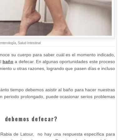
nterología
,
Salud Intestinal
noce su cuerpo para saber cuál es el momento indicado,
al
baño
a defecar. En algunas oportunidades este proceso
imiento u otras razones, logrando que pasen días e incluso
uánto tiempo debemos asistir al baño para hacer nuestras
 un periodo prolongado, puede ocasionar serios problemas
ue debemos defecar?
 Rabia de Latour, no hay una respuesta específica para