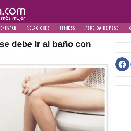
IENESTAR
RELACIONES
FITNESS
PÉRDIDA DE PESO
e debe ir al baño con