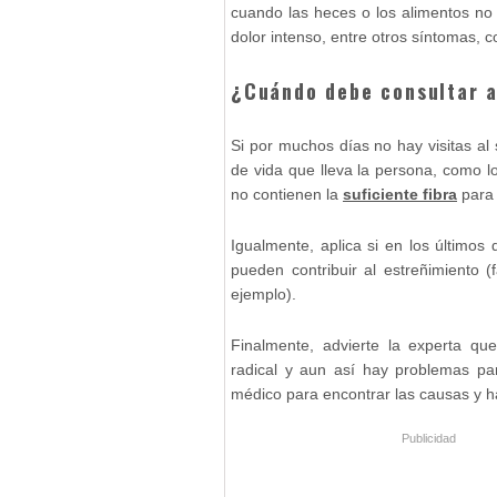
cuando las heces o los alimentos no
dolor intenso, entre otros síntomas,
¿Cuándo debe consultar 
Si por muchos días no hay visitas al 
de vida que lleva la persona, como 
no contienen la
suficiente fibra
para 
Igualmente, aplica si en los último
pueden contribuir al estreñimiento (
ejemplo).
Finalmente, advierte la experta q
radical y aun así hay problemas par
médico para encontrar las causas y ha
Publicidad