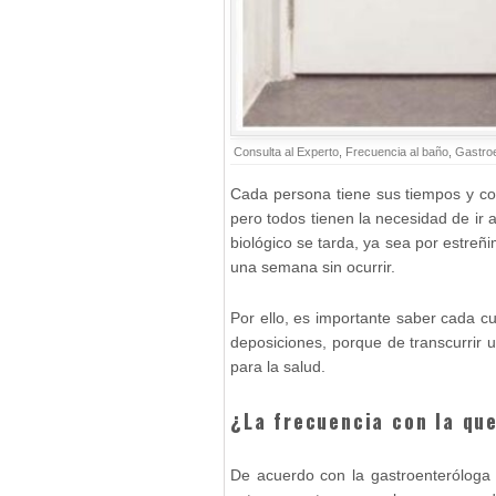
Consulta al Experto
,
Frecuencia al baño
,
Gastroe
Cada persona tiene sus tiempos y co
pero todos tienen la necesidad de ir 
biológico se tarda, ya sea por estreñ
una semana sin ocurrir.
Por ello, es importante saber cada c
deposiciones, porque de transcurrir
para la salud.
¿La frecuencia con la q
De acuerdo con la gastroenteróloga