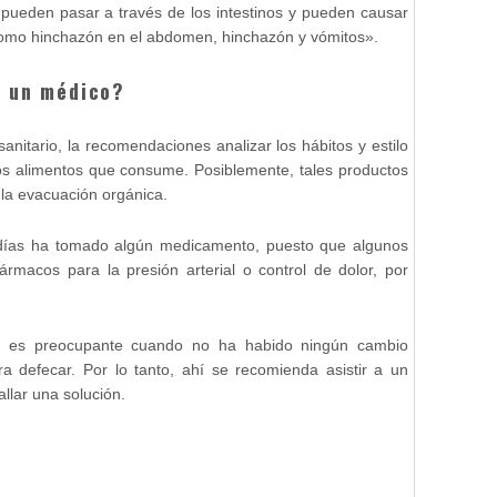
 pueden pasar a través de los intestinos y pueden causar
 como hinchazón en el abdomen, hinchazón y vómitos».
a un médico?
sanitario, la recomendaciones analizar los hábitos y estilo
los alimentos que consume. Posiblemente, tales productos
la evacuación orgánica.
s días ha tomado algún medicamento, puesto que algunos
fármacos para la presión arterial o control de dolor, por
ue es preocupante cuando no ha habido ningún cambio
a defecar. Por lo tanto, ahí se recomienda asistir a un
llar una solución.