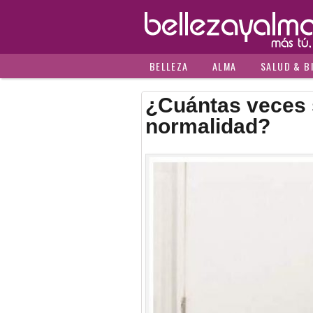
BELLEZA
ALMA
SALUD & B
¿Cuántas veces s
normalidad?