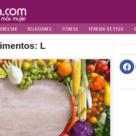
IENESTAR
RELACIONES
FITNESS
PÉRDIDA DE PESO
limentos: L