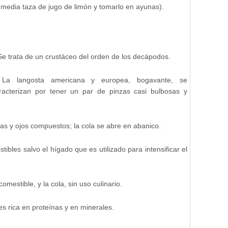
 media taza de jugo de limón y tomarlo en ayunas).
Se trata de un c
rustáceo del orden de los decápodos.
La langosta americana y europea, bogavante, se
racterizan por tener un par de pinzas casi bulbosas y
as y ojos compuestos; la cola se abre en abanico.
ibles salvo el hígado que es utilizado para intensificar el
omestible, y la cola, sin uso culinario.
es rica en proteínas y en minerales.