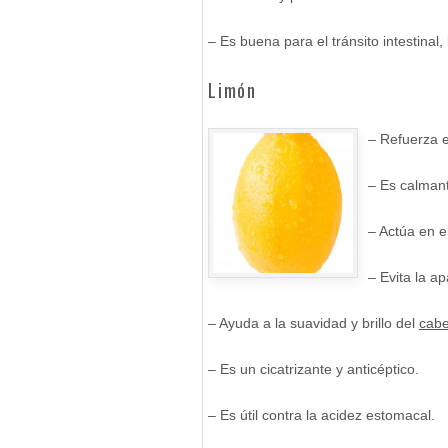
– Es buena para el tránsito intestinal, 
Limón
– Refuerza e
– Es calmant
– Actúa en e
– Evita la a
– Ayuda a la suavidad y brillo del
cabe
– Es un cicatrizante y anticéptico.
– Es útil contra la acidez estomacal.