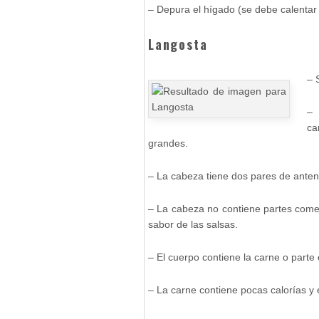
– Depura el hígado (se debe calentar
Langosta
– 
– 
ca
grandes.
– La cabeza tiene dos pares de anten
– La cabeza no contiene partes comest
sabor de las salsas.
– El cuerpo contiene la carne o parte c
– La carne contiene pocas calorías y 