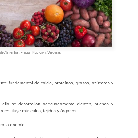
 de Alimentos
,
Frutas
,
Nutrición
,
Verduras
nte fundamental de calcio, proteínas, grasas, azúcares y
 ella se desarrollan adecuadamente dientes, huesos y
n restituye músculos, tejidos y órganos.
tra la anemia.