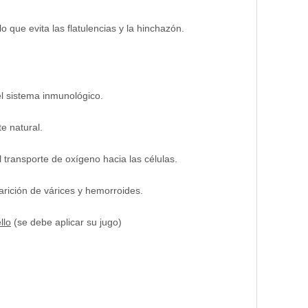
lo que evita las flatulencias y la hinchazón.
l sistema inmunológico.
e natural.
l transporte de oxígeno hacia las células.
parición de várices y hemorroides.
llo
(se debe aplicar su jugo)