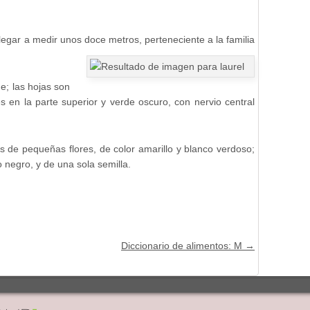
legar a medir unos doce metros, perteneciente a la familia
de; las hojas son
tes en la parte superior y verde oscuro, con nervio central
s de pequeñas flores, de color amarillo y blanco verdoso;
negro, y de una sola semilla.
Diccionario de alimentos: M
→