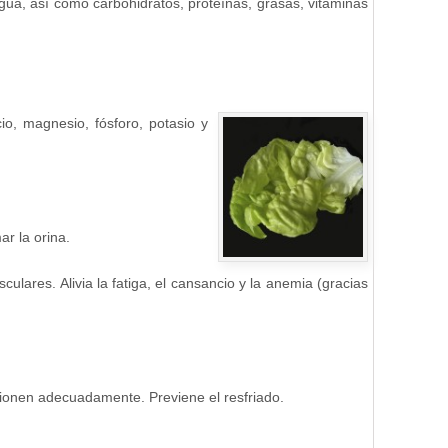
ua, así como carbohidratos, proteínas, grasas, vitaminas
io, magnesio, fósforo, potasio y
ar la orina.
ulares. Alivia la fatiga, el cansancio y la anemia (gracias
cionen adecuadamente. Previene el resfriado.