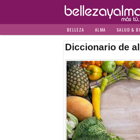
BELLEZA
ALMA
SALUD & B
Diccionario de a