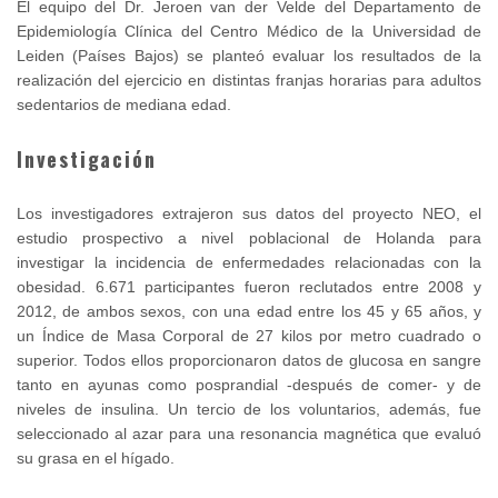
El equipo del Dr. Jeroen van der Velde del Departamento de
Epidemiología Clínica del Centro Médico de la Universidad de
Leiden (Países Bajos) se planteó evaluar los resultados de la
realización del ejercicio en distintas franjas horarias para adultos
sedentarios de mediana edad.
Investigación
Los investigadores extrajeron sus datos del proyecto NEO, el
estudio prospectivo a nivel poblacional de Holanda para
investigar la incidencia de enfermedades relacionadas con la
obesidad. 6.671 participantes fueron reclutados entre 2008 y
2012, de ambos sexos, con una edad entre los 45 y 65 años, y
un Índice de Masa Corporal de 27 kilos por metro cuadrado o
superior. Todos ellos proporcionaron datos de glucosa en sangre
tanto en ayunas como posprandial -después de comer- y de
niveles de insulina. Un tercio de los voluntarios, además, fue
seleccionado al azar para una resonancia magnética que evaluó
su grasa en el hígado.