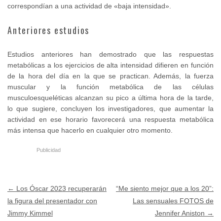
correspondían a una actividad de «baja intensidad».
Anteriores estudios
Estudios anteriores han demostrado que las respuestas
metabólicas a los ejercicios de alta intensidad difieren en función
de la hora del día en la que se practican. Además, la fuerza
muscular y la función metabólica de las células
musculoesqueléticas alcanzan su pico a última hora de la tarde,
lo que sugiere, concluyen los investigadores, que aumentar la
actividad en ese horario favorecerá una respuesta metabólica
más intensa que hacerlo en cualquier otro momento.
Publicidad
Post navigation
←
Los Óscar 2023 recuperarán
“Me siento mejor que a los 20”:
la figura del presentador con
Las sensuales FOTOS de
Jimmy Kimmel
Jennifer Aniston
→