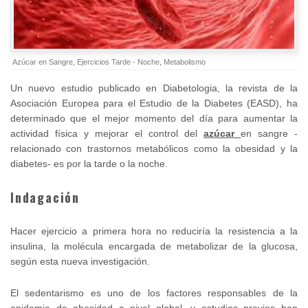
Azúcar en Sangre
,
Ejercicios Tarde - Noche
,
Metabolismo
Un nuevo estudio publicado en Diabetologia, la revista de la
Asociación Europea para el Estudio de la Diabetes (EASD), ha
determinado que el mejor momento del día para aumentar la
actividad física y mejorar el control del
azúcar
en sangre -
relacionado con trastornos metabólicos como la obesidad y la
diabetes- es por la tarde o la noche.
Indagación
Hacer ejercicio a primera hora no reduciría la resistencia a la
insulina, la molécula encargada de metabolizar de la glucosa,
según esta nueva investigación.
El sedentarismo es uno de los factores responsables de la
epidemia de obesidad a nivel global, y estudios previos han