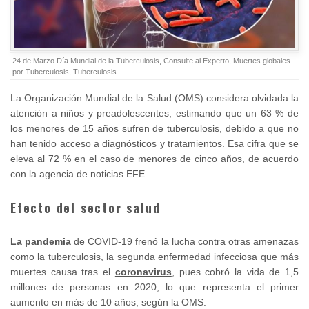
24 de Marzo Día Mundial de la Tuberculosis
,
Consulte al Experto
,
Muertes globales
por Tuberculosis
,
Tuberculosis
La Organización Mundial de la Salud (OMS) considera olvidada la
atención a niños y preadolescentes, estimando que un 63 % de
los menores de 15 años sufren de tuberculosis, debido a que no
han tenido acceso a diagnósticos y tratamientos. Esa cifra que se
eleva al 72 % en el caso de menores de cinco años, de acuerdo
con la agencia de noticias EFE.
Efecto del sector salud
La pandemia
de COVID-19 frenó la lucha contra otras amenazas
como la tuberculosis, la segunda enfermedad infecciosa que más
muertes causa tras el
coronavirus
, pues cobró la vida de 1,5
millones de personas en 2020, lo que representa el primer
aumento en más de 10 años, según la OMS.