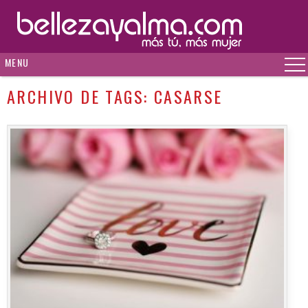
MENU
ARCHIVO DE TAGS:
CASARSE