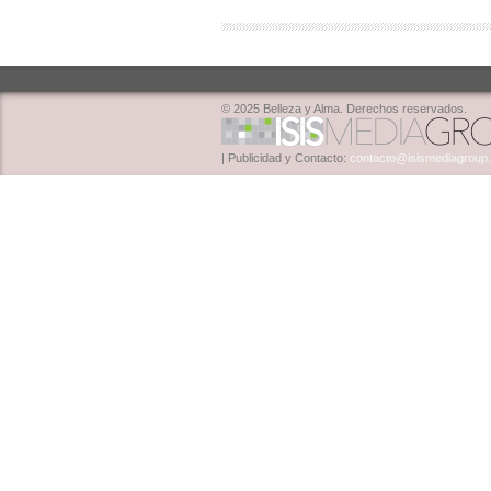
© 2025 Belleza y Alma. Derechos reservados.
| Publicidad y Contacto:
contacto@isismediagroup.