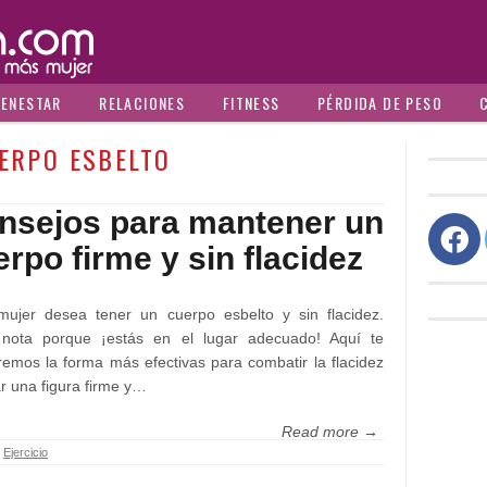
IENESTAR
RELACIONES
FITNESS
PÉRDIDA DE PESO
ERPO ESBELTO
nsejos para mantener un
rpo firme y sin flacidez
mujer desea tener un cuerpo esbelto y sin flacidez.
nota porque ¡estás en el lugar adecuado! Aquí te
remos la forma más efectivas para combatir la flacidez
ar una figura firme y…
Read more →
,
Ejercicio