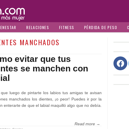
IENESTAR
RELACIONES
FITNESS
PÉRDIDA DE PESO
ENTES MANCHADOS
mo evitar que tus
entes se manchen con
ial
 que luego de pintarte los labios tus amigas te avisan
enes manchados los dientes, ¡o peor! Puedes ir por la
sin enterarte de que el labial maquilló algo que no debía.
Read more →