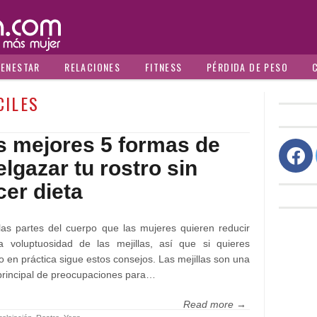
IENESTAR
RELACIONES
FITNESS
PÉRDIDA DE PESO
CILES
s mejores 5 formas de
lgazar tu rostro sin
cer dieta
las partes del cuerpo que las mujeres quieren reducir
a voluptuosidad de las mejillas, así que si quieres
o en práctica sigue estos consejos. Las mejillas son una
principal de preocupaciones para…
Read more →