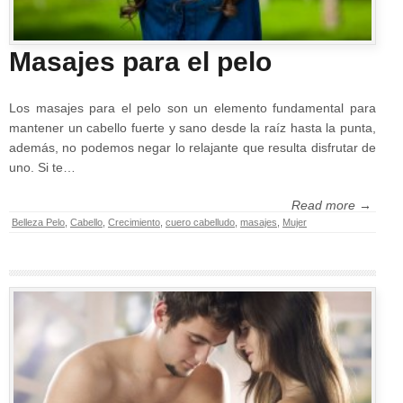
Masajes para el pelo
Los masajes para el pelo son un elemento fundamental para
mantener un cabello fuerte y sano desde la raíz hasta la punta,
además, no podemos negar lo relajante que resulta disfrutar de
uno. Si te…
Read more →
Belleza Pelo
,
Cabello
,
Crecimiento
,
cuero cabelludo
,
masajes
,
Mujer