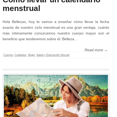
menstrual
Hola Bellezas, hoy te vamos a enseñar cómo llevar la fecha
exacta de nuestro ciclo menstrual es una gran ventaja, cuánto
más íntimamente conozcamos nuestro cuerpo mayor son el
beneficio que tenderemos sobre él; Belleza…
Read more →
Cuerpo
,
Cuidados
,
Mujer
,
Salud y Educación Sexual