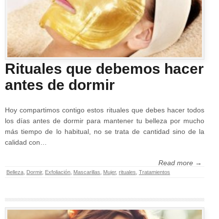
Rituales que debemos hacer
antes de dormir
Hoy compartimos contigo estos rituales que debes hacer todos
los días antes de dormir para mantener tu belleza por mucho
más tiempo de lo habitual, no se trata de cantidad sino de la
calidad con…
Read more →
Belleza
,
Dormir
,
Exfoliación
,
Mascarillas
,
Mujer
,
rituales
,
Tratamientos