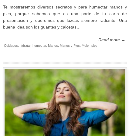
Te mostraremos diversos secretos y para humectar manos y
pies, porque sabemos que es una parte de tu carta de
presentación y queremos que luzcas siempre radiante. Una
buena idea son los guantes y calcetas…
Read more →
Cuidados
,
hidratar
,
humectar
,
Manos
,
Manos y Pies
,
Mujer
,
pies