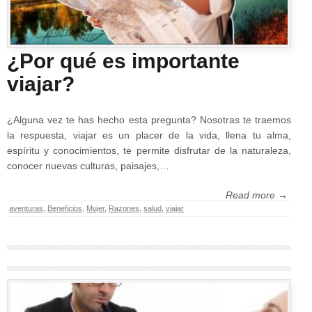
¿Por qué es importante
viajar?
¿Alguna vez te has hecho esta pregunta? Nosotras te traemos
la respuesta, viajar es un placer de la vida, llena tu alma,
espíritu y conocimientos, te permite disfrutar de la naturaleza,
conocer nuevas culturas, paisajes,…
Read more →
aventuras
,
Beneficios
,
Mujer
,
Razones
,
salud
,
viajar