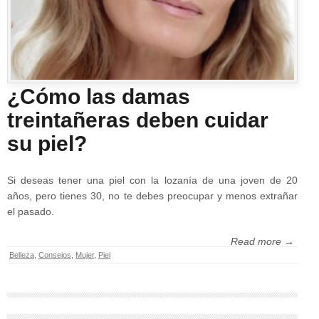
¿Cómo las damas
treintañeras deben cuidar
su piel?
Si deseas tener una piel con la lozanía de una joven de 20
años, pero tienes 30, no te debes preocupar y menos extrañar
el pasado.
Read more →
Belleza
,
Consejos
,
Mujer
,
Piel