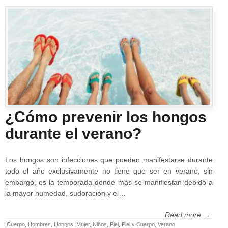
¿Cómo prevenir los hongos
durante el verano?
Los hongos son infecciones que pueden manifestarse durante
todo el año exclusivamente no tiene que ser en verano, sin
embargo, es la temporada donde más se manifiestan debido a
la mayor humedad, sudoración y el…
Read more →
Cuerpo
,
Hombres
,
Hongos
,
Mujer
,
Niños
,
Piel
,
Piel y Cuerpo
,
Verano