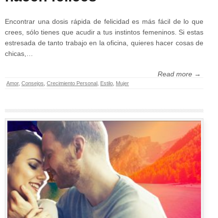
Encontrar una dosis rápida de felicidad es más fácil de lo que
crees, sólo tienes que acudir a tus instintos femeninos. Si estas
estresada de tanto trabajo en la oficina, quieres hacer cosas de
chicas,…
Read more →
Amor
,
Consejos
,
Crecimiento Personal
,
Estilo
,
Mujer