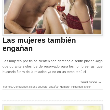
Las mujeres también
engañan
Las mujeres por fin se sienten con derecho a sentir placer -algo
que durante siglos fue de reservado para los hombres- así que
buscarlo fuera de la relación ya no es un tema tabú si…
Read more →
cachos
,
Conociendo al sexo opuesto
,
engañar
,
Hombre
,
Infidelidad
,
Mujer